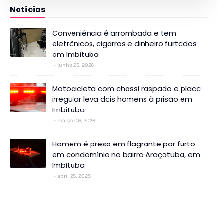
Notícias
Conveniência é arrombada e tem
eletrônicos, cigarros e dinheiro furtados
em Imbituba
junho 25, 2026
Motocicleta com chassi raspado e placa
irregular leva dois homens à prisão em
Imbituba
março 09, 2026
Homem é preso em flagrante por furto
em condomínio no bairro Araçatuba, em
Imbituba
abril 25, 2025