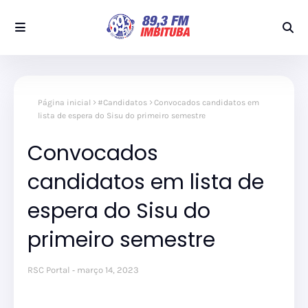
Página inicial
#Candidatos
Convocados candidatos em
lista de espera do Sisu do primeiro semestre
Convocados
candidatos em lista de
espera do Sisu do
primeiro semestre
RSC Portal
março 14, 2023