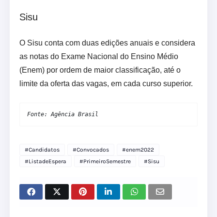
Sisu
O Sisu conta com duas edições anuais e considera
as notas do Exame Nacional do Ensino Médio
(Enem) por ordem de maior classificação, até o
limite da oferta das vagas, em cada curso superior.
Fonte: Agência Brasil
#Candidatos
#Convocados
#enem2022
#ListadeEspera
#PrimeiroSemestre
#Sisu