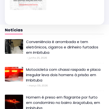
Notícias
Conveniência é arrombada e tem
eletrônicos, cigarros e dinheiro furtados
em Imbituba
junho 25, 2026
Motocicleta com chassi raspado e placa
irregular leva dois homens à prisão em
Imbituba
março 09, 2026
Homem é preso em flagrante por furto
em condomínio no bairro Araçatuba, em
Imbituba