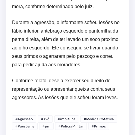
mora, conforme determinado pelo juiz.
Durante a agressão, o informante sofreu lesões no
lábio inferior, antebraço esquerdo e panturrilha da
perna direita, além de ter levado um soco próximo
ao olho esquerdo. Ele conseguiu se livrar quando
seus primos o agarraram pelo pescoço e correu
para pedir ajuda aos moradores.
Conforme relato, deseja exercer seu direito de
representação ou apresentar queixa contra seus
agressores. As lesões que ele sofreu foram leves.
#Agressão
#Avó
#imbituba
#MedidaProtetiva
#PaesLeme
#pm
#PolíciaMilitar
#Primos