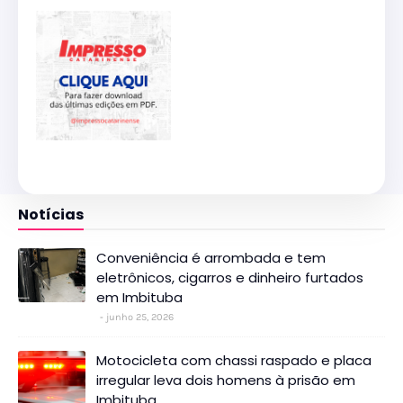
Notícias
Conveniência é arrombada e tem
eletrônicos, cigarros e dinheiro furtados
em Imbituba
junho 25, 2026
Motocicleta com chassi raspado e placa
irregular leva dois homens à prisão em
Imbituba