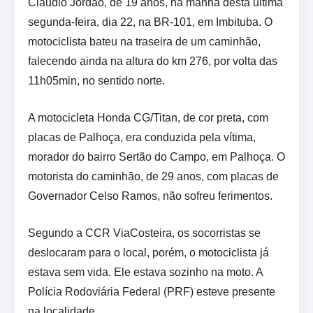
Cláudio Jordão, de 19 anos, na manhã desta última
segunda-feira, dia 22, na BR-101, em Imbituba. O
motociclista bateu na traseira de um caminhão,
falecendo ainda na altura do km 276, por volta das
11h05min, no sentido norte.
A motocicleta Honda CG/Titan, de cor preta, com
placas de Palhoça, era conduzida pela vítima,
morador do bairro Sertão do Campo, em Palhoça. O
motorista do caminhão, de 29 anos, com placas de
Governador Celso Ramos, não sofreu ferimentos.
Segundo a CCR ViaCosteira, os socorristas se
deslocaram para o local, porém, o motociclista já
estava sem vida. Ele estava sozinho na moto. A
Polícia Rodoviária Federal (PRF) esteve presente
na localidade.