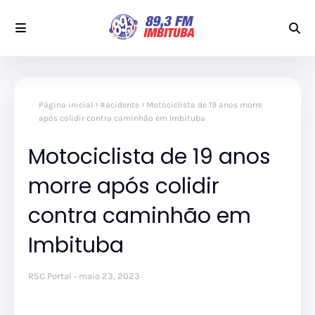
Página inicial
#acidente
Motociclista de 19 anos morre
após colidir contra caminhão em Imbituba
Motociclista de 19 anos
morre após colidir
contra caminhão em
Imbituba
RSC Portal
maio 23, 2023