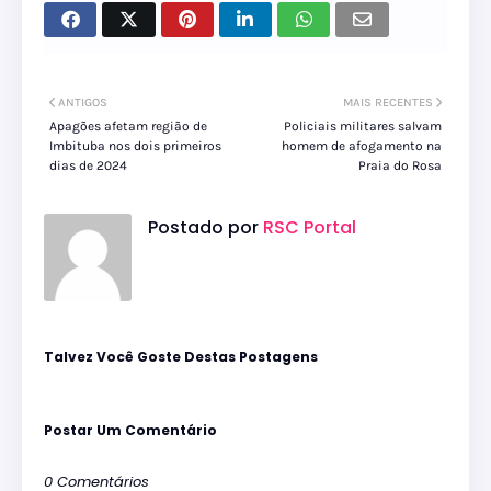
ANTIGOS
MAIS RECENTES
Apagões afetam região de
Policiais militares salvam
Imbituba nos dois primeiros
homem de afogamento na
dias de 2024
Praia do Rosa
Postado por
RSC Portal
Talvez Você Goste Destas Postagens
Postar Um Comentário
0 Comentários