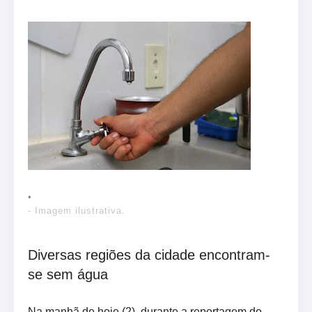
- Imagem ilustrativa.
Diversas regiões da cidade encontram-
se sem água
Na manhã de hoje (2), durante a reportagem do