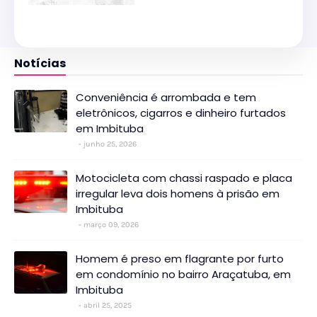
Notícias
Conveniência é arrombada e tem
eletrônicos, cigarros e dinheiro furtados
em Imbituba
junho 25, 2026
Motocicleta com chassi raspado e placa
irregular leva dois homens à prisão em
Imbituba
março 09, 2026
Homem é preso em flagrante por furto
em condomínio no bairro Araçatuba, em
Imbituba
abril 25, 2025