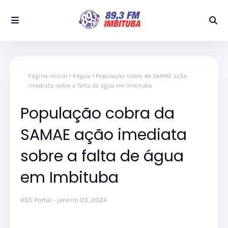
Página inicial
#água
População cobra da SAMAE ação
imediata sobre a falta de água em Imbituba
População cobra da
SAMAE ação imediata
sobre a falta de água
em Imbituba
RSC Portal
janeiro 03, 2024