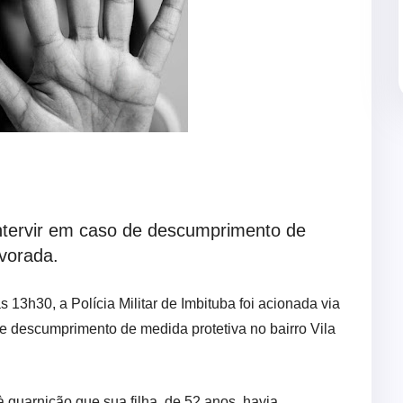
a intervir em caso de descumprimento de
lvorada.
as 13h30, a Polícia Militar de Imbituba foi acionada via
 descumprimento de medida protetiva no bairro Vila
 guarnição que sua filha, de 52 anos, havia