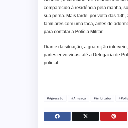
comparecido à residência pela manhã, sob
sua perna. Mais tarde, por volta das 13h,
familiares com uma faca, antes de adorme
para contatar a Polícia Militar.
Diante da situação, a guarnição intervei
partes envolvidas, até a Delegacia de Polí
policial.
#Agressão
#Ameaça
#imbituba
#Polí