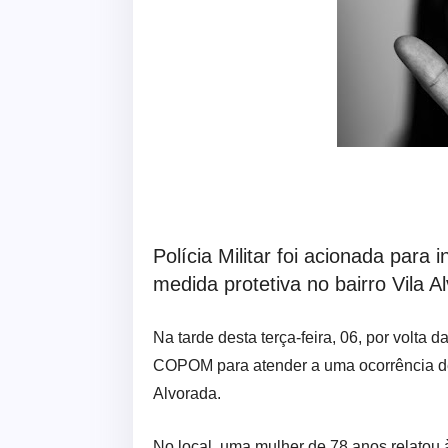
Polícia Militar foi acionada par
medida protetiva no bairro Vila A
Na tarde desta terça-feira, 06, por volta d
COPOM para atender a uma ocorrência de
Alvorada.
No local, uma mulher de 78 anos relatou à