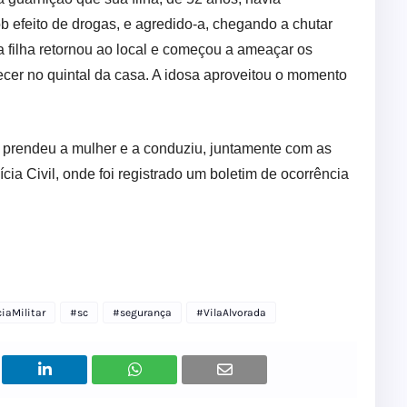
 efeito de drogas, e agredido-a, chegando a chutar
 a filha retornou ao local e começou a ameaçar os
cer no quintal da casa. A idosa aproveitou o momento
o, prendeu a mulher e a conduziu, juntamente com as
cia Civil, onde foi registrado um boletim de ocorrência
ciaMilitar
#sc
#segurança
#VilaAlvorada