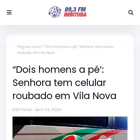
Página inicial
“Dois homens a pé’: Senhora tem celular
roubado em Vila Nova
“Dois homens a pé’:
Senhora tem celular
roubado em Vila Nova
RSC Portal
abril 03, 2024