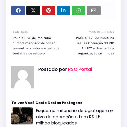
ANTIGOS
MAIS RECENTES
Policia Civil de Imbituba
Polícia Civil de Imbituba
cumpre mandado de prisão
realiza Operação “BLIND
preventivo contra suspeito de
ALLEY” e desmantela
tentativa de estupro
organização criminosa
Postado por
RSC Portal
Talvez Você Goste Destas Postagens
Esquema milionário de agiotagem é
alvo de operação e tem R$ 1,5
milhão bloqueados