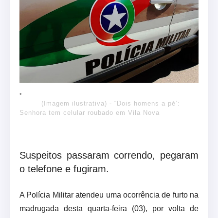
(Imagem ilustrativa) - “Dois homens a pé’:
Senhora tem celular roubado em Vila Nova
Suspeitos passaram correndo, pegaram
o telefone e fugiram.
A Polícia Militar atendeu uma ocorrência de furto na
madrugada desta quarta-feira (03), por volta de