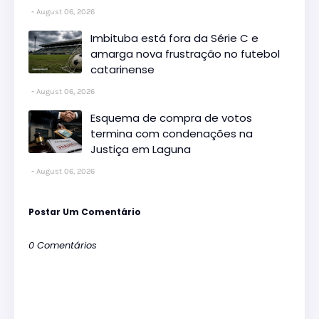
August 06, 2026
Imbituba está fora da Série C e
amarga nova frustração no futebol
catarinense
August 06, 2026
Esquema de compra de votos
termina com condenações na
Justiça em Laguna
August 06, 2026
Postar Um Comentário
0 Comentários