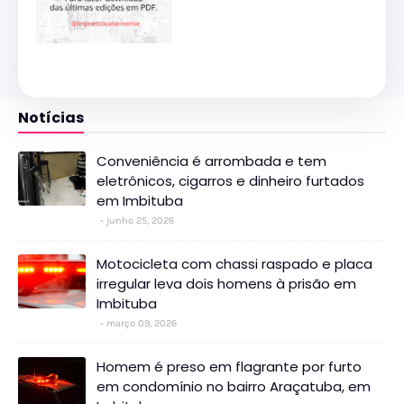
Notícias
Conveniência é arrombada e tem
eletrônicos, cigarros e dinheiro furtados
em Imbituba
junho 25, 2026
Motocicleta com chassi raspado e placa
irregular leva dois homens à prisão em
Imbituba
março 09, 2026
Homem é preso em flagrante por furto
em condomínio no bairro Araçatuba, em