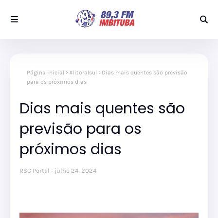
Página inicial
#litoralsul
Dias mais quentes são previsão
para os próximos dias
Dias mais quentes são
previsão para os
próximos dias
RSC Portal
julho 24, 2024