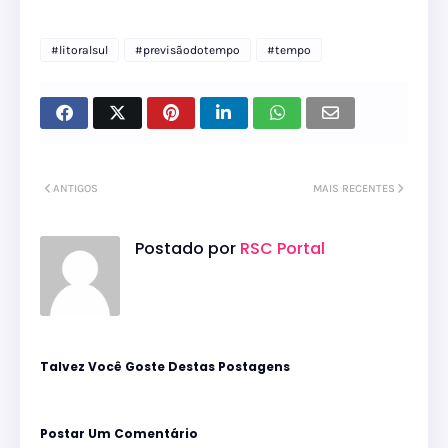
#litoralsul
#previsãodotempo
#tempo
ANTIGOS
MAIS RECENTES
Postado por
RSC Portal
Talvez Você Goste Destas Postagens
Postar Um Comentário