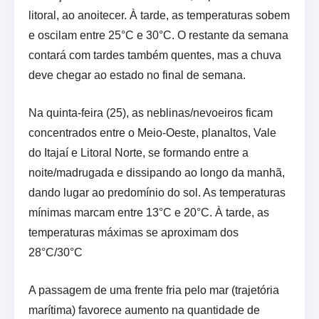
litoral, ao anoitecer. À tarde, as temperaturas sobem
e oscilam entre 25°C e 30°C. O restante da semana
contará com tardes também quentes, mas a chuva
deve chegar ao estado no final de semana.
Na quinta-feira (25), as neblinas/nevoeiros ficam
concentrados entre o Meio-Oeste, planaltos, Vale
do Itajaí e Litoral Norte, se formando entre a
noite/madrugada e dissipando ao longo da manhã,
dando lugar ao predomínio do sol. As temperaturas
mínimas marcam entre 13°C e 20°C. À tarde, as
temperaturas máximas se aproximam dos
28°C/30°C
A passagem de uma frente fria pelo mar (trajetória
marítima) favorece aumento na quantidade de