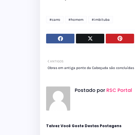
#carro
#homem
#imbituba
ANTIGOS
Obras em antiga ponte da Cabeçuda são concluídas
Postado por
RSC Portal
Talvez Você Goste Destas Postagens