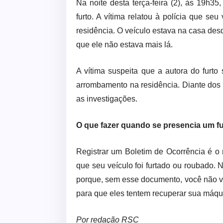
Na noite desta terça-feira (2), às 19h35
furto. A vítima relatou à polícia que s
residência. O veículo estava na casa desde
que ele não estava mais lá.
A vítima suspeita que a autora do furto
arrombamento na residência. Diante dos fa
as investigações.
O que fazer quando se presencia um f
Registrar um Boletim de Ocorrência é o
que seu veículo foi furtado ou roubado. 
porque, sem esse documento, você não va
para que eles tentem recuperar sua máqu
Por redação RSC