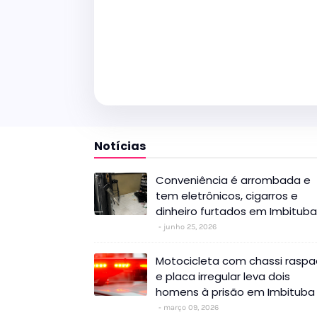
Notícias
Conveniência é arrombada e
tem eletrônicos, cigarros e
dinheiro furtados em Imbituba
junho 25, 2026
Motocicleta com chassi rasp
e placa irregular leva dois
homens à prisão em Imbituba
março 09, 2026