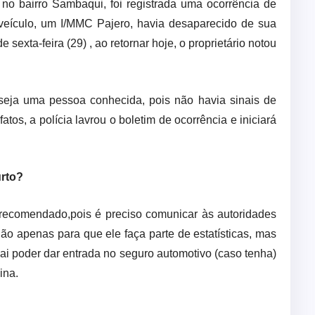
, no bairro Sambaqui, foi registrada uma ocorrência de
eu veículo, um I/MMC Pajero, havia desaparecido de sua
 sexta-feira (29) , ao retornar hoje, o proprietário notou
 seja uma pessoa conhecida, pois não havia sinais de
tos, a polícia lavrou o boletim de ocorrência e iniciará
urto?
 recomendado,pois é preciso comunicar às autoridades
Não apenas para que ele faça parte de estatísticas, mas
i poder dar entrada no seguro automotivo (caso tenha)
ina.