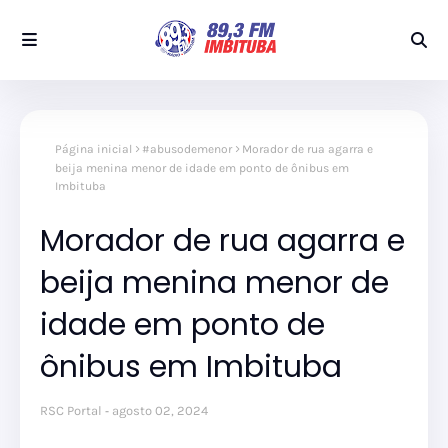
Página inicial
#abusodemenor
Morador de rua agarra e
beija menina menor de idade em ponto de ônibus em
Imbituba
Morador de rua agarra e
beija menina menor de
idade em ponto de
ônibus em Imbituba
RSC Portal
agosto 02, 2024