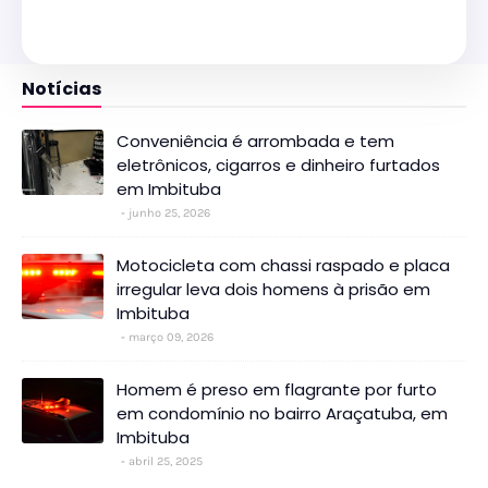
Notícias
Conveniência é arrombada e tem
eletrônicos, cigarros e dinheiro furtados
em Imbituba
junho 25, 2026
Motocicleta com chassi raspado e placa
irregular leva dois homens à prisão em
Imbituba
março 09, 2026
Homem é preso em flagrante por furto
em condomínio no bairro Araçatuba, em
Imbituba
abril 25, 2025