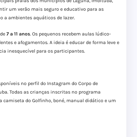
ncipais praias dos municípios de Laguna, Imbituba,
ntir um verão mais seguro e educativo para as
o a ambientes aquáticos de lazer.
 de
7 a 11 anos
. Os pequenos recebem aulas lúdico-
entes e afogamentos. A ideia é educar de forma leve e
ia inesquecível para os participantes.
sponíveis no perfil do Instagram do Corpo de
ba. Todas as crianças inscritas no programa
a camiseta do Golfinho, boné, manual didático e um