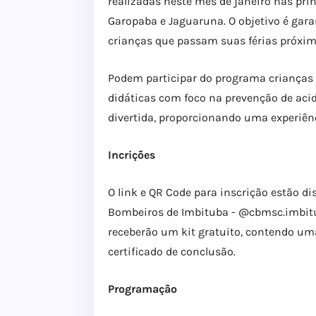
realizadas neste mês de janeiro nas pri
Garopaba e Jaguaruna. O objetivo é gara
crianças que passam suas férias próxim
Podem participar do programa crianças
didáticas com foco na prevenção de acid
divertida, proporcionando uma experiênc
Incrições
O link e QR Code para inscrição estão di
Bombeiros de Imbituba - @cbmsc.imbitu
receberão um kit gratuito, contendo um
certificado de conclusão.
Programação