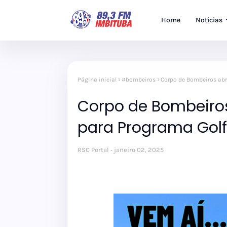
Home
Noticias
Página inicial
#bombeiros
Corpo de Bombeiros abr
Corpo de Bombeiros
para Programa Golf
RSC Portal
janeiro 02, 2025