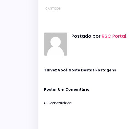
ANTIGOS
Postado por
RSC Portal
Talvez Você Goste Destas Postagens
Postar Um Comentário
0 Comentários