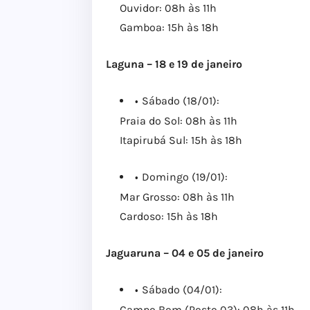
Ouvidor: 08h às 11h
Gamboa: 15h às 18h
Laguna – 18 e 19 de janeiro
Sábado (18/01):
Praia do Sol: 08h às 11h
Itapirubá Sul: 15h às 18h
Domingo (19/01):
Mar Grosso: 08h às 11h
Cardoso: 15h às 18h
Jaguaruna – 04 e 05 de janeiro
Sábado (04/01):
Campo Bom (Posto 03): 08h às 11h