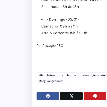
Esplanada: 15h às 18h
Domingo (05/01):
Camacho: 08h às 11h
Arroio Corrente: 15h às 18h.
Por Redação RSC
#bombeiros
#imbituba
#inscriçõesgratui
#segurançanomar