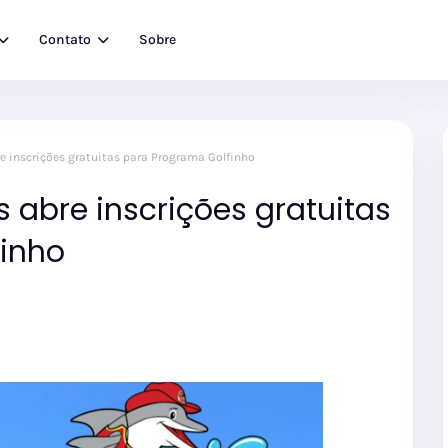
Contato
Sobre
e inscrições gratuitas para Programa Golfinho
 abre inscrições gratuitas
inho