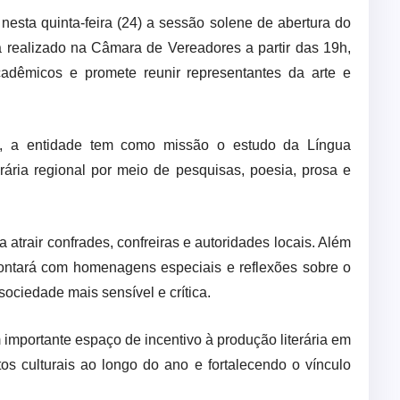
 nesta quinta-feira (24) a sessão solene de abertura do
rá realizado na Câmara de Vereadores a partir das 19h,
dêmicos e promete reunir representantes da arte e
 a entidade tem como missão o estudo da Língua
rária regional por meio de pesquisas, poesia, prosa e
 atrair confrades, confreiras e autoridades locais. Além
ontará com homenagens especiais e reflexões sobre o
sociedade mais sensível e crítica.
mportante espaço de incentivo à produção literária em
s culturais ao longo do ano e fortalecendo o vínculo