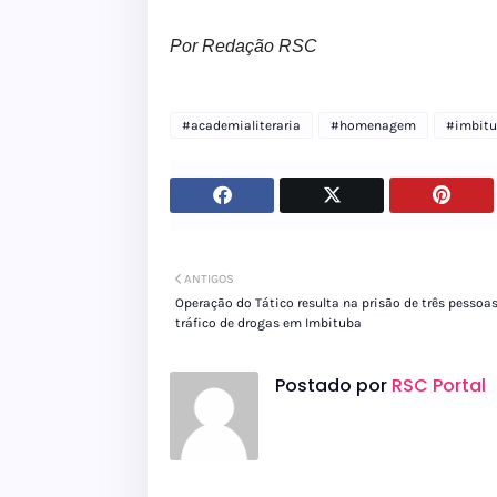
Por Redação RSC
#academialiteraria
#homenagem
#imbit
ANTIGOS
Operação do Tático resulta na prisão de três pessoas
tráfico de drogas em Imbituba
Postado por
RSC Portal