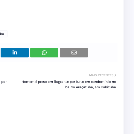
uba
MAIS RECENTES
 por
Homem é preso em flagrante por furto em condomínio no
bairro Araçatuba, em Imbituba