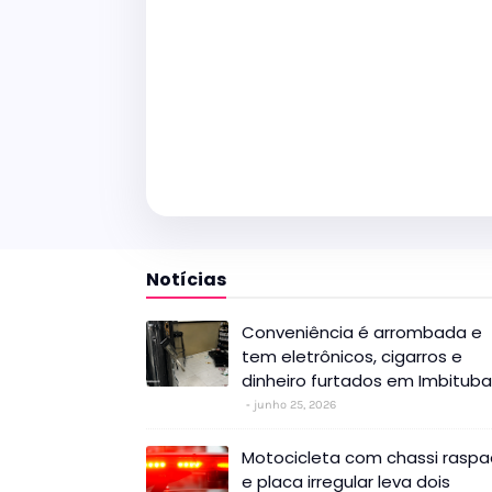
Notícias
Conveniência é arrombada e
tem eletrônicos, cigarros e
dinheiro furtados em Imbituba
junho 25, 2026
Motocicleta com chassi rasp
e placa irregular leva dois