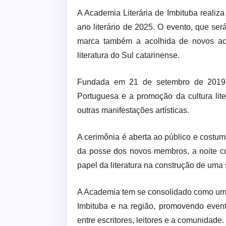
A Academia Literária de Imbituba realiza
ano literário de 2025. O evento, que se
marca também a acolhida de novos aca
literatura do Sul catarinense.
Fundada em 21 de setembro de 2019,
Portuguesa e a promoção da cultura lite
outras manifestações artísticas.
A cerimônia é aberta ao público e costuma
da posse dos novos membros, a noite c
papel da literatura na construção de uma 
A Academia tem se consolidado como um i
Imbituba e na região, promovendo evento
entre escritores, leitores e a comunidade.