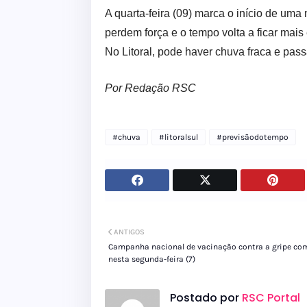
A quarta-feira (09) marca o início de um
perdem força e o tempo volta a ficar mai
No Litoral, pode haver chuva fraca e pass
Por Redação RSC
#chuva
#litoralsul
#previsãodotempo
ANTIGOS
Campanha nacional de vacinação contra a gripe co
nesta segunda-feira (7)
Postado por
RSC Portal