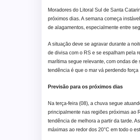
Moradores do Litoral Sul de Santa Catari
próximos dias. A semana começa instável,
de alagamentos, especialmente entre segun
A situação deve se agravar durante a noit
de divisa com o RS e se espalham pela r
marítima segue relevante, com ondas de s
tendência é que o mar vá perdendo força 
Previsão para os próximos dias
Na terça-feira (08), a chuva segue atuan
principalmente nas regiões próximas ao 
tendência de melhora a partir da tarde.
máximas ao redor dos 20°C em todo o es