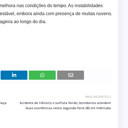
a melhora nas condições do tempo. As instabilidades
s estável, embora ainda com presença de muitas nuvens.
ageira ao longo do dia.
MAIS RECENTES
meça
Acidente de trânsito e surfista ferido; bombeiros atendem
duas ocorrências nesta segunda-feira (8) em Imbituba