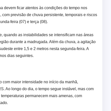
na devem ficar atentos às condições do tempo nos
 com previsão de chuva persistente, temporais e riscos
da-feira (07) e terça (08).
e, quando as instabilidades se intensificam nas áreas
egião durante a madrugada. Além da chuva, a agitação
udeste entre 1,5 e 2 metros nesta segunda-feira. A
nos dias seguintes.
do com maior intensidade no início da manhã,
RS. Ao longo do dia, o tempo segue instável, mas com
 As temperaturas permanecem mais amenas, com
tado.