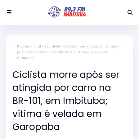
Página inicial
#acidente
Ciclista morre após ser atingida
por carro na BR-101, em Imbituba; vítima é velada em
Garopaba
Ciclista morre após ser
atingida por carro na
BR-101, em Imbituba;
vítima é velada em
Garopaba