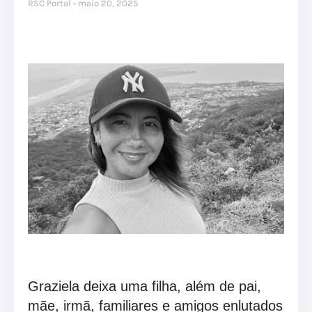
RSC Portal
maio 20, 2025
Graziela deixa uma filha, além de pai,
mãe, irmã, familiares e amigos enlutados