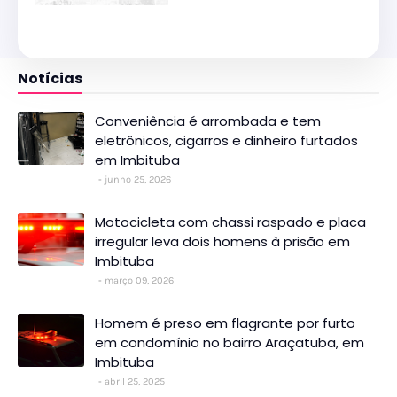
Notícias
Conveniência é arrombada e tem
eletrônicos, cigarros e dinheiro furtados
em Imbituba
junho 25, 2026
Motocicleta com chassi raspado e placa
irregular leva dois homens à prisão em
Imbituba
março 09, 2026
Homem é preso em flagrante por furto
em condomínio no bairro Araçatuba, em
Imbituba
abril 25, 2025