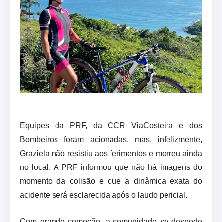
Equipes da PRF, da CCR ViaCosteira e dos
Bombeiros foram acionadas, mas, infelizmente,
Graziela não resistiu aos ferimentos e morreu ainda
no local. A PRF informou que não há imagens do
momento da colisão e que a dinâmica exata do
acidente será esclarecida após o laudo pericial.
Com grande comoção, a comunidade se despede