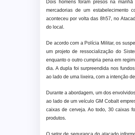
Dois homens foram presos na manhã de
mercadorias de um estabelecimento co
aconteceu por volta das 8h57, no Atacad
do local.
De acordo com a Polícia Militar, os susp
um projeto de ressocialização do Sistem
enquanto o outro cumpria pena em regime
dia. A dupla foi surpreendida nos fundo
ao lado de uma lixeira, com a intenção de 
Durante a abordagem, um dos envolvidos t
ao lado de um veículo GM Cobalt empres
caixas de cerveja. Ao todo, 30 caixas
produtos.
O setor de segurança do atacado inform