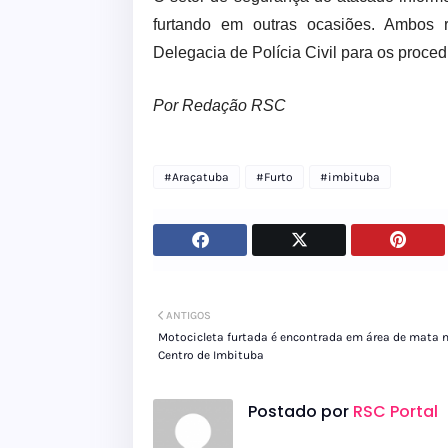
furtando em outras ocasiões. Ambos
Delegacia de Polícia Civil para os proced
Por Redação RSC
#Araçatuba
#Furto
#imbituba
ANTIGOS
Motocicleta furtada é encontrada em área de mata 
Centro de Imbituba
Postado por
RSC Portal