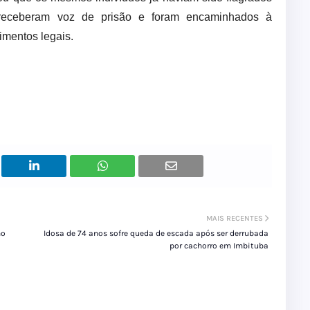
 receberam voz de prisão e foram encaminhados à
imentos legais.
MAIS RECENTES
no
Idosa de 74 anos sofre queda de escada após ser derrubada
por cachorro em Imbituba