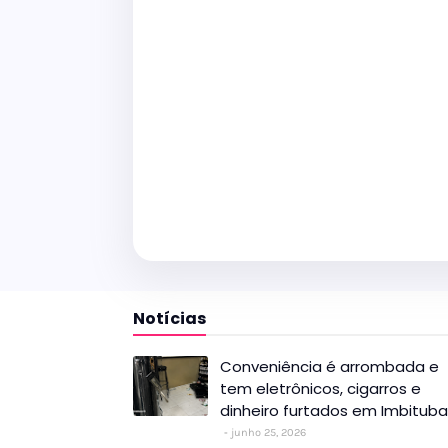
Notícias
Conveniência é arrombada e
tem eletrônicos, cigarros e
dinheiro furtados em Imbituba
junho 25, 2026