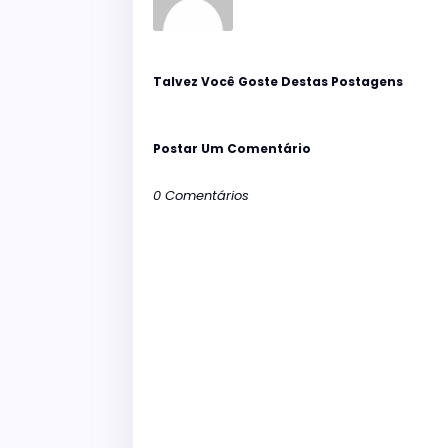
Talvez Você Goste Destas Postagens
Postar Um Comentário
0 Comentários