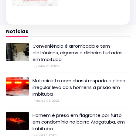
Notícias
Conveniência é arrombada e tem
eletrônicos, cigarros e dinheiro furtados
em Imbituba
junho 25, 2026
Motocicleta com chassi raspado e placa
irregular leva dois homens à prisão em
Imbituba
março 09, 2026
Homem é preso em flagrante por furto
em condomínio no bairro Araçatuba, em
Imbituba
abril 25, 2025