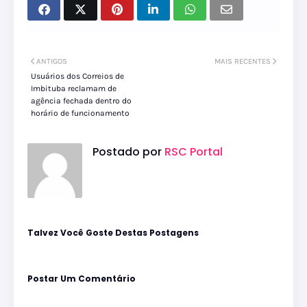
ANTIGOS
MAIS RECENTES
Usuários dos Correios de
Imbituba reclamam de
agência fechada dentro do
horário de funcionamento
Postado por
RSC Portal
Talvez Você Goste Destas Postagens
Postar Um Comentário