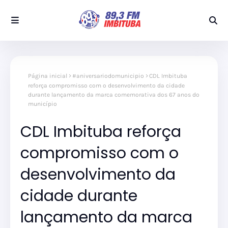
Página inicial
#aniversariodomunicipio
CDL Imbituba
reforça compromisso com o desenvolvimento da cidade
durante lançamento da marca comemorativa dos 67 anos do
município
CDL Imbituba reforça
compromisso com o
desenvolvimento da
cidade durante
lançamento da marca