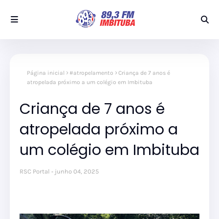
Página inicial
#atropelamento
Criança de 7 anos é
atropelada próximo a um colégio em Imbituba
Criança de 7 anos é
atropelada próximo a
um colégio em Imbituba
RSC Portal
junho 04, 2025