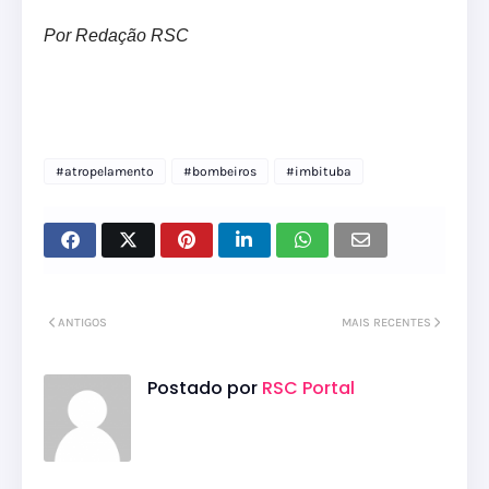
Por Redação RSC
#atropelamento
#bombeiros
#imbituba
ANTIGOS
MAIS RECENTES
Postado por
RSC Portal