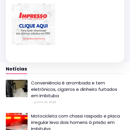
Notícias
Conveniência é arrombada e tem
eletrônicos, cigarros e dinheiro furtados
em Imbituba
junho 25, 2026
Motocicleta com chassi raspado e placa
irregular leva dois homens à prisão em
Imbituba