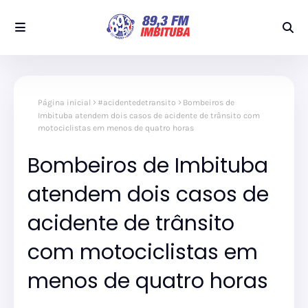
Página inicial
#acidentedetransito
Bombeiros de
Imbituba atendem dois casos de acidente de trânsito com
motociclistas em menos de quatro horas
Bombeiros de Imbituba
atendem dois casos de
acidente de trânsito
com motociclistas em
menos de quatro horas