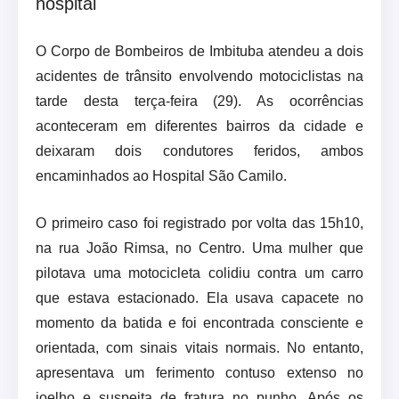
hospital
O Corpo de Bombeiros de Imbituba atendeu a dois
acidentes de trânsito envolvendo motociclistas na
tarde desta terça-feira (29). As ocorrências
aconteceram em diferentes bairros da cidade e
deixaram dois condutores feridos, ambos
encaminhados ao Hospital São Camilo.
O primeiro caso foi registrado por volta das 15h10,
na rua João Rimsa, no Centro. Uma mulher que
pilotava uma motocicleta colidiu contra um carro
que estava estacionado. Ela usava capacete no
momento da batida e foi encontrada consciente e
orientada, com sinais vitais normais. No entanto,
apresentava um ferimento contuso extenso no
joelho e suspeita de fratura no punho. Após os