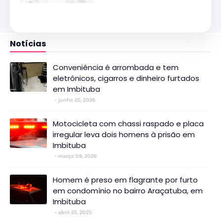
Notícias
Conveniência é arrombada e tem
eletrônicos, cigarros e dinheiro furtados
em Imbituba
junho 25, 2026
Motocicleta com chassi raspado e placa
irregular leva dois homens à prisão em
Imbituba
março 09, 2026
Homem é preso em flagrante por furto
em condomínio no bairro Araçatuba, em
Imbituba
abril 25, 2025