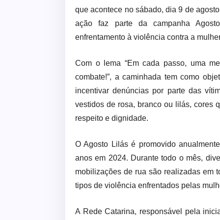
que acontece no sábado, dia 9 de agosto
ação faz parte da campanha Agosto 
enfrentamento à violência contra a mulher
Com o lema “Em cada passo, uma mensa
combate!”, a caminhada tem como objeti
incentivar denúncias por parte das vít
vestidos de rosa, branco ou lilás, core
respeito e dignidade.
O Agosto Lilás é promovido anualment
anos em 2024. Durante todo o mês, diver
mobilizações de rua são realizadas em to
tipos de violência enfrentados pelas mul
A Rede Catarina, responsável pela inici