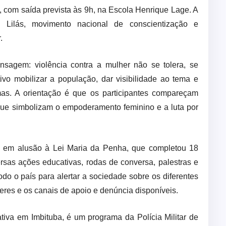
, com saída prevista às 9h, na Escola Henrique Lage. A
Lilás, movimento nacional de conscientização e
.
gem: violência contra a mulher não se tolera, se
vo mobilizar a população, dar visibilidade ao tema e
imas. A orientação é que os participantes compareçam
s que simbolizam o empoderamento feminino e a luta por
e em alusão à Lei Maria da Penha, que completou 18
sas ações educativas, rodas de conversa, palestras e
do o país para alertar a sociedade sobre os diferentes
heres e os canais de apoio e denúncia disponíveis.
ativa em Imbituba, é um programa da Polícia Militar de