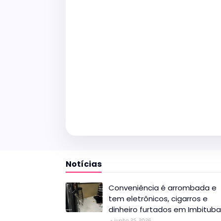
Notícias
Conveniência é arrombada e
tem eletrônicos, cigarros e
dinheiro furtados em Imbituba
junho 25, 2026