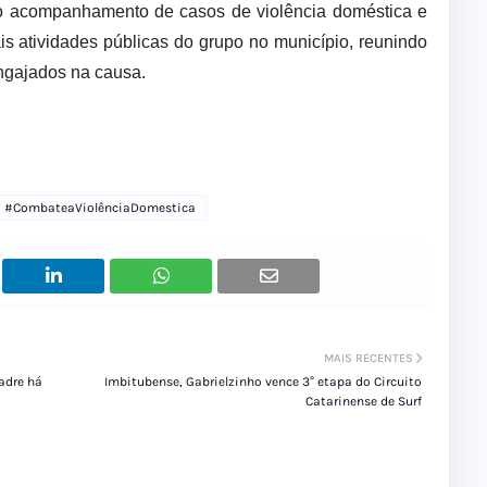
ao acompanhamento de casos de violência doméstica e
is atividades públicas do grupo no município, reunindo
engajados na causa.
#CombateaViolênciaDomestica
MAIS RECENTES
adre há
Imbitubense, Gabrielzinho vence 3° etapa do Circuito
Catarinense de Surf