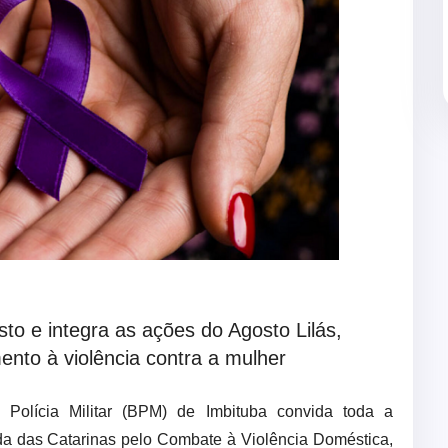
to e integra as ações do Agosto Lilás,
nto à violência contra a mulher
Polícia Militar (BPM) de Imbituba convida toda a
a das Catarinas pelo Combate à Violência Doméstica,