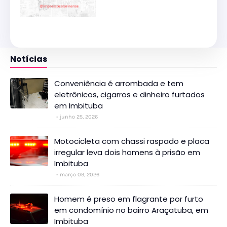
Notícias
Conveniência é arrombada e tem
eletrônicos, cigarros e dinheiro furtados
em Imbituba
junho 25, 2026
Motocicleta com chassi raspado e placa
irregular leva dois homens à prisão em
Imbituba
março 09, 2026
Homem é preso em flagrante por furto
em condomínio no bairro Araçatuba, em
Imbituba