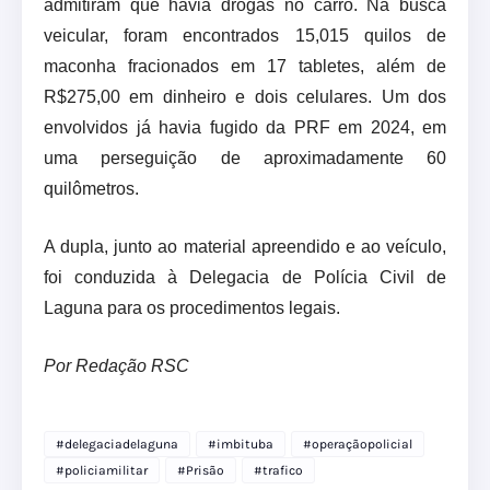
admitiram que havia drogas no carro. Na busca
veicular, foram encontrados 15,015 quilos de
maconha fracionados em 17 tabletes, além de
R$275,00 em dinheiro e dois celulares. Um dos
envolvidos já havia fugido da PRF em 2024, em
uma perseguição de aproximadamente 60
quilômetros.
A dupla, junto ao material apreendido e ao veículo,
foi conduzida à Delegacia de Polícia Civil de
Laguna para os procedimentos legais.
Por Redação RSC
#delegaciadelaguna
#imbituba
#operaçãopolicial
#policiamilitar
#Prisão
#trafico