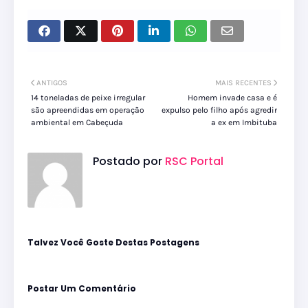
ANTIGOS
MAIS RECENTES
14 toneladas de peixe irregular
Homem invade casa e é
são apreendidas em operação
expulso pelo filho após agredir
ambiental em Cabeçuda
a ex em Imbituba
Postado por
RSC Portal
Talvez Você Goste Destas Postagens
Postar Um Comentário