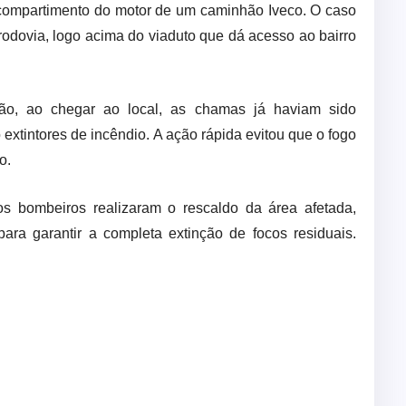
compartimento do motor de um caminhão Iveco. O caso
rodovia, logo acima do viaduto que dá acesso ao bairro
ão, ao chegar ao local, as chamas já haviam sido
 extintores de incêndio. A ação rápida evitou que o fogo
o.
s bombeiros realizaram o rescaldo da área afetada,
para garantir a completa extinção de focos residuais.