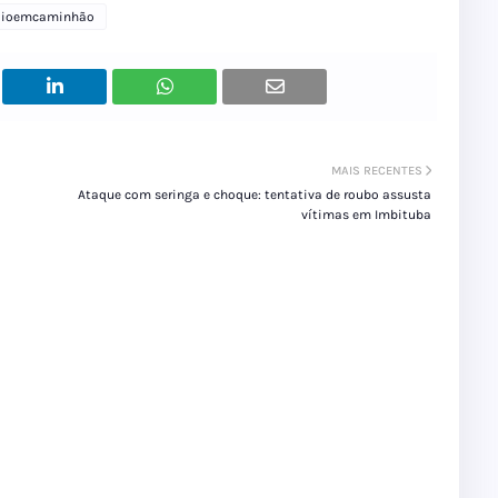
dioemcaminhão
MAIS RECENTES
Ataque com seringa e choque: tentativa de roubo assusta
vítimas em Imbituba