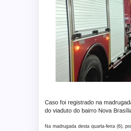
Caso foi registrado na madrugada
do viaduto do bairro Nova Brasíli
Na madrugada desta quarta-feira (6), p