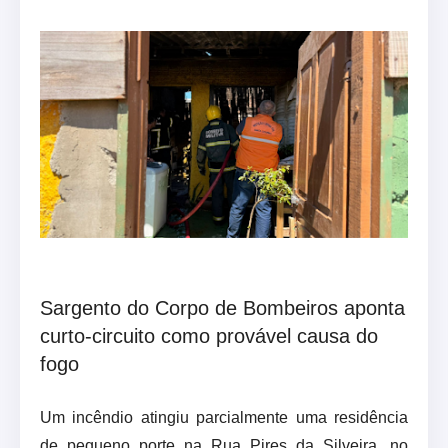
Sargento do Corpo de Bombeiros aponta
curto-circuito como provável causa do
fogo
Um incêndio atingiu parcialmente uma residência
de pequeno porte na Rua Pires da Silveira, no