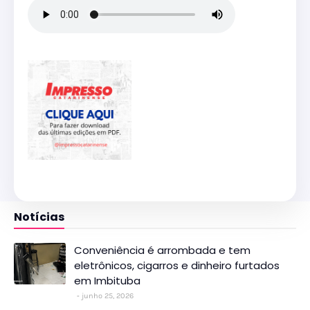
Notícias
Conveniência é arrombada e tem
eletrônicos, cigarros e dinheiro furtados
em Imbituba
junho 25, 2026