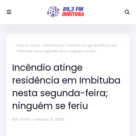
Página inicial
#bombeiros
Incêndio atinge residência em
Imbituba nesta segunda-feira; ninguém se feriu
Incêndio atinge
residência em Imbituba
nesta segunda-feira;
ninguém se feriu
RSC Portal
outubro 13, 2025