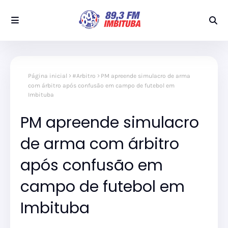
Página inicial
#Arbitro
PM apreende simulacro de arma
com árbitro após confusão em campo de futebol em
Imbituba
PM apreende simulacro
de arma com árbitro
após confusão em
campo de futebol em
Imbituba