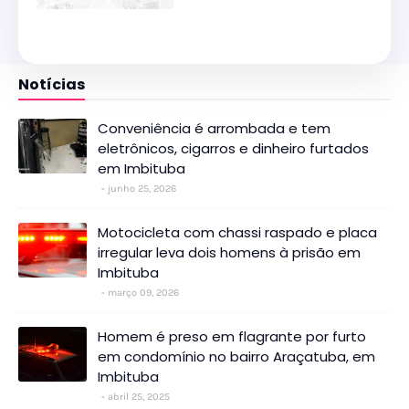
Notícias
Conveniência é arrombada e tem
eletrônicos, cigarros e dinheiro furtados
em Imbituba
junho 25, 2026
Motocicleta com chassi raspado e placa
irregular leva dois homens à prisão em
Imbituba
março 09, 2026
Homem é preso em flagrante por furto
em condomínio no bairro Araçatuba, em
Imbituba
abril 25, 2025