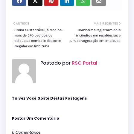
ANTIGOS
MAIS RECENTES
Zimba Sustentável já recolheu
Bombeiros registram dois
mais de 570 pedidos de
incêndios em residências e
resíduos e combate descarte
um de vegetação em Imbituba
irregular em Imbituba
Postado por
RSC Portal
Talvez Você Goste Destas Postagens
Postar Um Comentário
0 Comentários