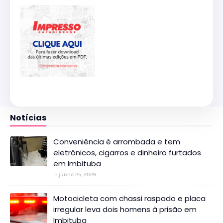
Notícias
Conveniência é arrombada e tem
eletrônicos, cigarros e dinheiro furtados
em Imbituba
junho 25, 2026
Motocicleta com chassi raspado e placa
irregular leva dois homens à prisão em
Imbituba