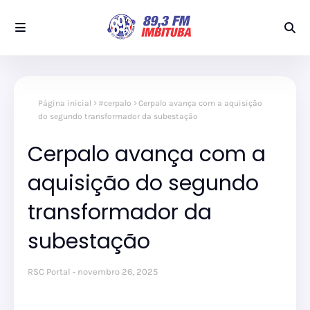
Página inicial
#cerpalo
Cerpalo avança com a aquisição
do segundo transformador da subestação
Cerpalo avança com a
aquisição do segundo
transformador da
subestação
RSC Portal
novembro 26, 2025