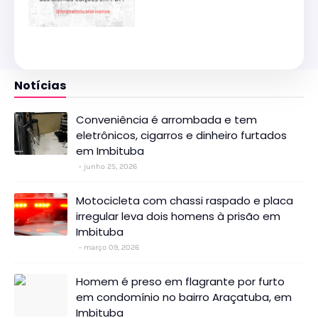
Notícias
Conveniência é arrombada e tem
eletrônicos, cigarros e dinheiro furtados
em Imbituba
junho 25, 2026
Motocicleta com chassi raspado e placa
irregular leva dois homens à prisão em
Imbituba
março 09, 2026
Homem é preso em flagrante por furto
em condomínio no bairro Araçatuba, em
Imbituba