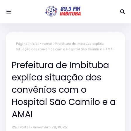
Página inicial
#amai
Prefeitura de Imbituba explica
situação dos convênios com o Hospital São Camilo e a AMAI
Prefeitura de Imbituba
explica situação dos
convênios com o
Hospital São Camilo e a
AMAI
RSC Portal
novembro 28, 2025