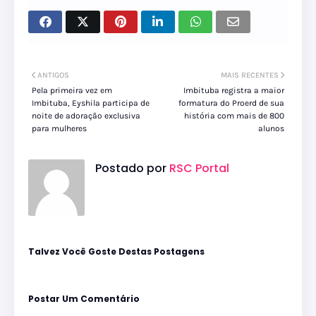
ANTIGOS
MAIS RECENTES
Pela primeira vez em
Imbituba registra a maior
Imbituba, Eyshila participa de
formatura do Proerd de sua
noite de adoração exclusiva
história com mais de 800
para mulheres
alunos
Postado por
RSC Portal
Talvez Você Goste Destas Postagens
Postar Um Comentário