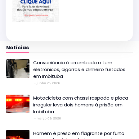
Notícias
Conveniência é arrombada e tem
eletrônicos, cigarros e dinheiro furtados
em Imbituba
junho 25, 2026
Motocicleta com chassi raspado e placa
irregular leva dois homens à prisão em
Imbituba
março 09, 2026
Homem é preso em flagrante por furto