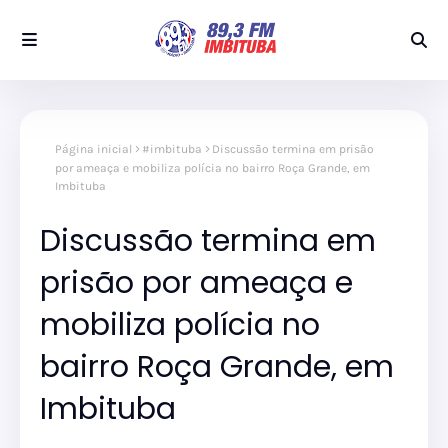
Página inicial
#imbituba
Discussão termina em prisão
por ameaça e mobiliza polícia no bairro Roça Grande, em
Imbituba
Discussão termina em
prisão por ameaça e
mobiliza polícia no
bairro Roça Grande, em
Imbituba