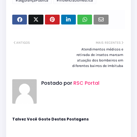
#SegurançaPública
#ViolênciaDoméstica
ANTIGOS
MAIS RECENTES
Atendimentos médicos e
retirada de insetos marcam
atuação dos bombeiros em
diferentes bairros de Imbituba
Postado por
RSC Portal
Talvez Você Goste Destas Postagens