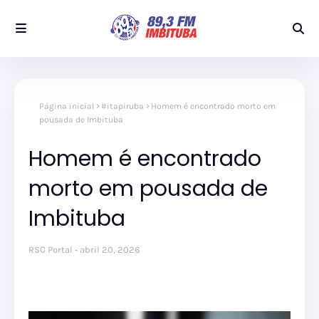
Página inicial
#itapiruba
Homem é encontrado morto em
pousada de Imbituba
Homem é encontrado
morto em pousada de
Imbituba
RSC Portal
abril 20, 2026