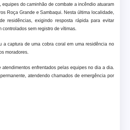
s, equipes do caminhão de combate a incêndio atuaram
ros Roça Grande e Sambaqui. Nesta última localidade,
 residências, exigindo resposta rápida para evitar
controlados sem registro de vítimas.
u a captura de uma cobra coral em uma residência no
 os moradores.
e atendimentos enfrentados pelas equipes no dia a dia.
 permanente, atendendo chamados de emergência por