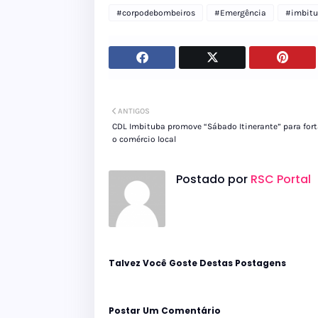
#corpodebombeiros
#Emergência
#imbit
ANTIGOS
CDL Imbituba promove “Sábado Itinerante” para fort
o comércio local
Postado por
RSC Portal
Talvez Você Goste Destas Postagens
Postar Um Comentário