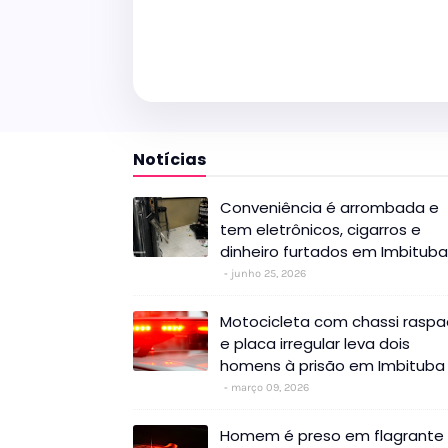
Notícias
Conveniência é arrombada e
tem eletrônicos, cigarros e
dinheiro furtados em Imbituba
junho 25, 2026
Motocicleta com chassi rasp
e placa irregular leva dois
homens à prisão em Imbituba
março 09, 2026
Homem é preso em flagrante