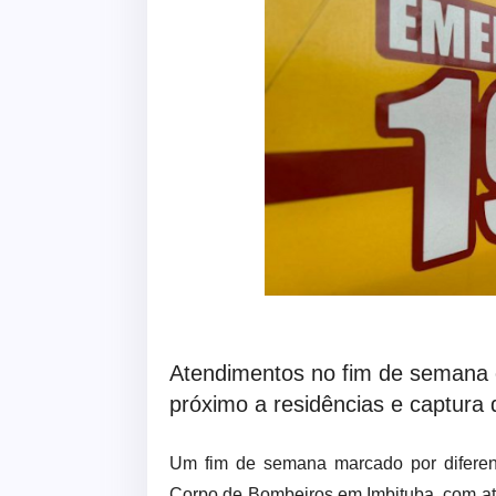
Atendimentos no fim de semana 
próximo a residências e captura
Um fim de semana marcado por diferent
Corpo de Bombeiros em Imbituba, com at