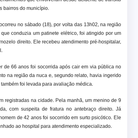
s bairros do município.
correu no sábado (18), por volta das 13h02, na região
e conduzia um patinete elétrico, foi atingido por um
rnozelo direito. Ele recebeu atendimento pré-hospitalar,
l.
 de 66 anos foi socorrida após cair em via pública no
nto na região da nuca e, segundo relato, havia ingerido
a também foi levada para avaliação médica.
am registradas na cidade. Pela manhã, um menino de 9
a, com suspeita de fratura no antebraço direito. Já
 homem de 42 anos foi socorrido em surto psicótico. Ele
inhado ao hospital para atendimento especializado.