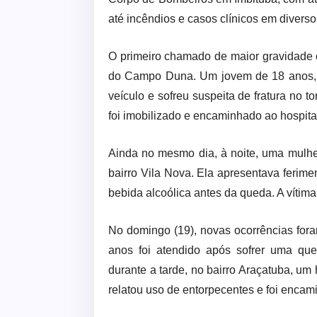
até incêndios e casos clínicos em diverso
O primeiro chamado de maior gravidade o
do Campo Duna. Um jovem de 18 anos, qu
veículo e sofreu suspeita de fratura no to
foi imobilizado e encaminhado ao hospita
Ainda no mesmo dia, à noite, uma mulher
bairro Vila Nova. Ela apresentava ferime
bebida alcoólica antes da queda. A vítim
No domingo (19), novas ocorrências for
anos foi atendido após sofrer uma qued
durante a tarde, no bairro Araçatuba, um
relatou uso de entorpecentes e foi encam