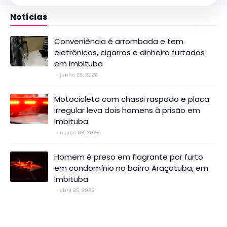
Notícias
Conveniência é arrombada e tem
eletrônicos, cigarros e dinheiro furtados
em Imbituba
junho 25, 2026
Motocicleta com chassi raspado e placa
irregular leva dois homens à prisão em
Imbituba
março 09, 2026
Homem é preso em flagrante por furto
em condomínio no bairro Araçatuba, em
Imbituba
abril 25, 2025