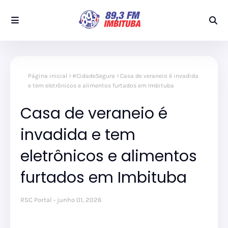
Página inicial
#CidadeSegura
Casa de veraneio é invadida
e tem eletrônicos e alimentos furtados em Imbituba
Casa de veraneio é
invadida e tem
eletrônicos e alimentos
furtados em Imbituba
RSC Portal
junho 01, 2026