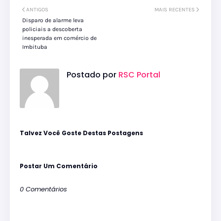
ANTIGOS
MAIS RECENTES
Disparo de alarme leva
policiais a descoberta
inesperada em comércio de
Imbituba
Postado por
RSC Portal
Talvez Você Goste Destas Postagens
Postar Um Comentário
0 Comentários