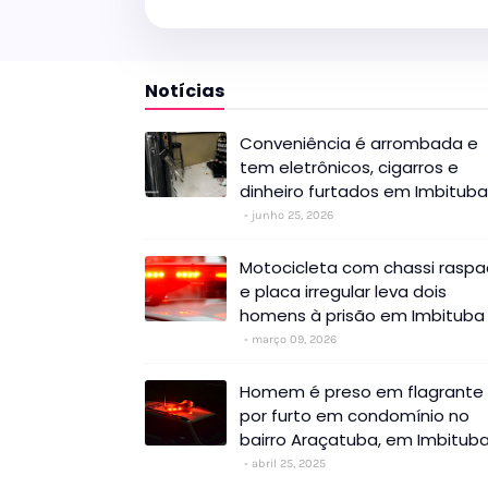
Notícias
Conveniência é arrombada e
tem eletrônicos, cigarros e
dinheiro furtados em Imbituba
junho 25, 2026
Motocicleta com chassi rasp
e placa irregular leva dois
homens à prisão em Imbituba
março 09, 2026
Homem é preso em flagrante
por furto em condomínio no
bairro Araçatuba, em Imbitub
abril 25, 2025