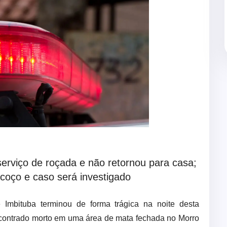
 serviço de roçada e não retornou para casa;
coço e caso será investigado
mbituba terminou de forma trágica na noite desta
ncontrado morto em uma área de mata fechada no Morro