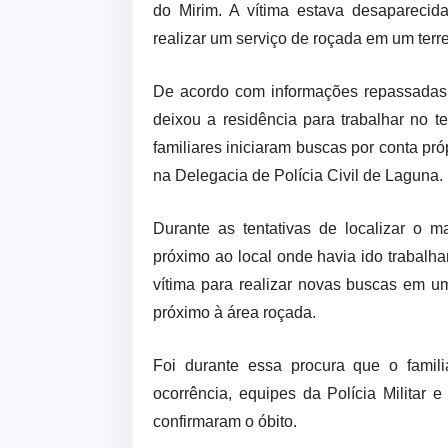
do Mirim. A vítima estava desapareci
realizar um serviço de roçada em um terr
De acordo com informações repassadas à
deixou a residência para trabalhar no t
familiares iniciaram buscas por conta pró
na Delegacia de Polícia Civil de Laguna.
Durante as tentativas de localizar o ma
próximo ao local onde havia ido trabalhar
vítima para realizar novas buscas em 
próximo à área roçada.
Foi durante essa procura que o famil
ocorrência, equipes da Polícia Militar
confirmaram o óbito.