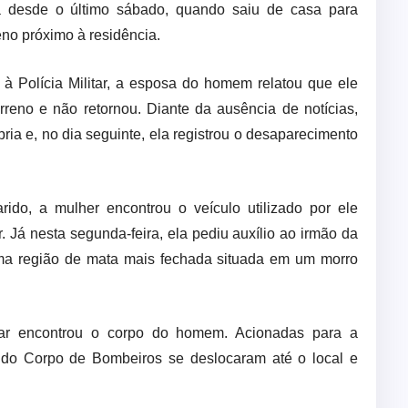
da desde o último sábado, quando saiu de casa para
eno próximo à residência.
 Polícia Militar, a esposa do homem relatou que ele
erreno e não retornou. Diante da ausência de notícias,
pria e, no dia seguinte, ela registrou o desaparecimento
rido, a mulher encontrou o veículo utilizado por ele
. Já nesta segunda-feira, ela pediu auxílio ao irmão da
uma região de mata mais fechada situada em um morro
iar encontrou o corpo do homem. Acionadas para a
 e do Corpo de Bombeiros se deslocaram até o local e