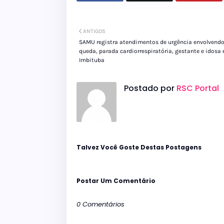
ANTIGOS
SAMU registra atendimentos de urgência envolvend
queda, parada cardiorrespiratória, gestante e idosa
Imbituba
Postado por
RSC Portal
Talvez Você Goste Destas Postagens
Postar Um Comentário
0 Comentários