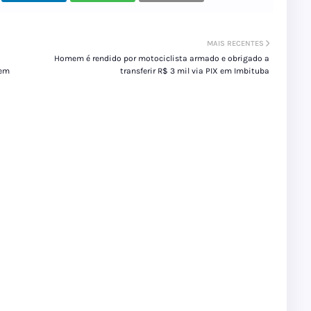
MAIS RECENTES
o
Homem é rendido por motociclista armado e obrigado a
 em
transferir R$ 3 mil via PIX em Imbituba