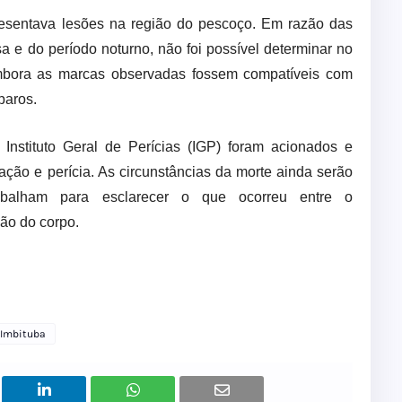
presentava lesões na região do pescoço. Em razão das
a e do período noturno, não foi possível determinar no
embora as marcas observadas fossem compatíveis com
paros.
 Instituto Geral de Perícias (IGP) foram acionados e
ção e perícia. As circunstâncias da morte ainda serão
rabalham para esclarecer o que ocorreu entre o
ão do corpo.
Imbituba