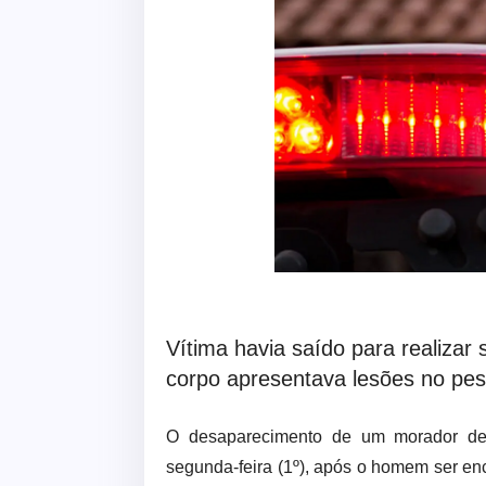
Vítima havia saído para realizar
corpo apresentava lesões no pes
O desaparecimento de um morador de I
segunda-feira (1º), após o homem ser e