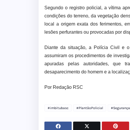
Segundo o registro policial, a vítima a
condições do terreno, da vegetação dens
local a origem exata dos ferimentos, 
lesões perfurantes ou provocadas por dis
Diante da situação, a Polícia Civil e o
assumiram os procedimentos de investiga
apuradas pelas autoridades, que t
desaparecimento do homem e a localizaç
Por Redação RSC
#imbitubasc
#PlantãoPolicial
#Segurança