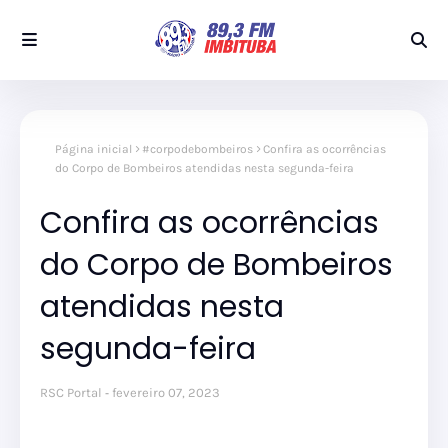
Página inicial
#corpodebombeiros
Confira as ocorrências
do Corpo de Bombeiros atendidas nesta segunda-feira
Confira as ocorrências
do Corpo de Bombeiros
atendidas nesta
segunda-feira
RSC Portal
fevereiro 07, 2023