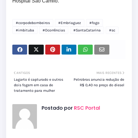
Hospital São Camilo.
#corpodebombeiros
#Embriaguez
#fogo
#imbituba
#Ocorrências
#SantaCatarina
#sc
ANTIGOS
MAIS RECENTES
Lagarto é capturado e outros
Petrobras anuncia redução de
dois fogem em casa de
R$ 0,40 no preço do diesel
tratamento para mulher
Postado por
RSC Portal