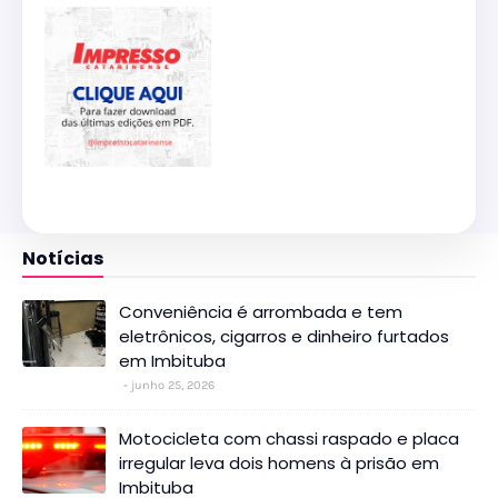
Notícias
Conveniência é arrombada e tem
eletrônicos, cigarros e dinheiro furtados
em Imbituba
junho 25, 2026
Motocicleta com chassi raspado e placa
irregular leva dois homens à prisão em
Imbituba