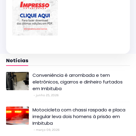
Notícias
Conveniência é arrombada e tem
eletrônicos, cigarros e dinheiro furtados
em Imbituba
junho 25, 2026
Motocicleta com chassi raspado e placa
irregular leva dois homens à prisão em
Imbituba
março 09, 2026