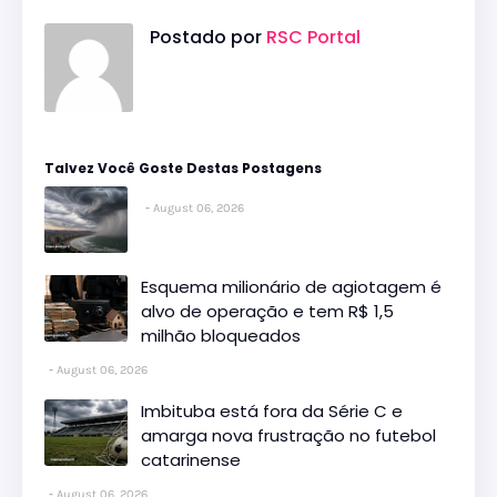
Postado por
RSC Portal
Talvez Você Goste Destas Postagens
August 06, 2026
Esquema milionário de agiotagem é
alvo de operação e tem R$ 1,5
milhão bloqueados
August 06, 2026
Imbituba está fora da Série C e
amarga nova frustração no futebol
catarinense
August 06, 2026