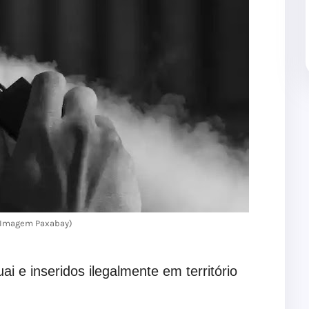
(Imagem Paxabay)
i e inseridos ilegalmente em território