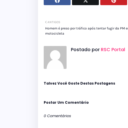
ANTIGOS
Homem é preso por tráfico após tentar fugir da PM 
motocicleta
Postado por
RSC Portal
Talvez Você Goste Destas Postagens
Postar Um Comentário
0 Comentários