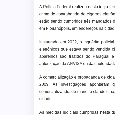
A Polícia Federal realizou nesta terça-fe
crime de contrabando de cigarros eletrô
estão sendo cumpridos três mandados d
em Florianópolis, em endereços na cida
Instaurado em 2022, o inquérito policia
eletrônicos que estava sendo vendida 
aparelhos são trazidos do Paraguai e 
autorização da ANVISA ou das autoridad
A comercialização e propaganda de cigar
2009. As investigações apontaram q
comercializando, de maneira clandestina,
cidade.
As medidas judiciais cumpridas nesta da