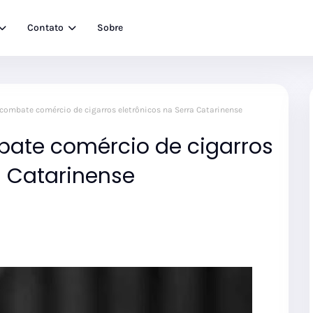
Contato
Sobre
 combate comércio de cigarros eletrônicos na Serra Catarinense
mbate comércio de cigarros
a Catarinense