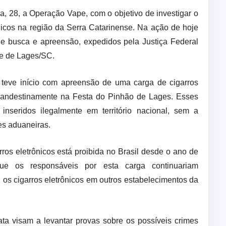
ira, 28, a Operação Vape, com o objetivo de investigar o
nicos na região da Serra Catarinense. Na ação de hoje
e busca e apreensão, expedidos pela Justiça Federal
de de Lages/SC.
l teve início com apreensão de uma carga de cigarros
clandestinamente na Festa do Pinhão de Lages. Esses
inseridos ilegalmente em território nacional, sem a
es aduaneiras.
ros eletrônicos está proibida no Brasil desde o ano de
ue os responsáveis por esta carga continuariam
 os cigarros eletrônicos em outros estabelecimentos da
ta visam a levantar provas sobre os possíveis crimes