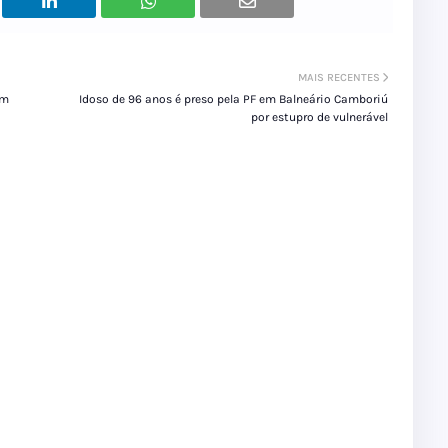
MAIS RECENTES
em
Idoso de 96 anos é preso pela PF em Balneário Camboriú
por estupro de vulnerável