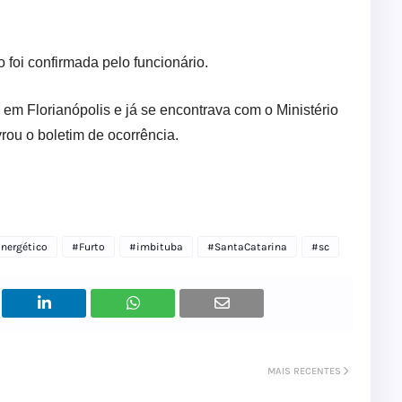
 foi confirmada pelo funcionário.
o em Florianópolis e já se encontrava com o Ministério
vrou o boletim de ocorrência.
nergético
#Furto
#imbituba
#SantaCatarina
#sc
MAIS RECENTES