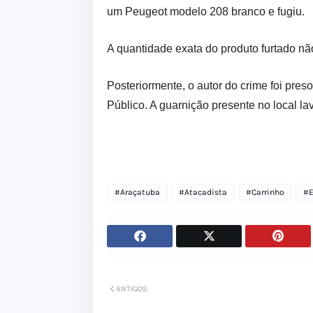
um Peugeot modelo 208 branco e fugiu.
A quantidade exata do produto furtado não
Posteriormente, o autor do crime foi pres
Público. A guarnição presente no local la
#Araçatuba
#Atacadista
#Carrinho
#E
ANTIGOS