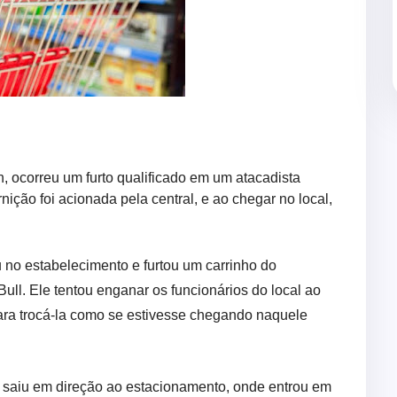
h, ocorreu um furto qualificado em um atacadista
nição foi acionada pela central, e ao chegar no local,
no estabelecimento e furtou um carrinho do
ull. Ele tentou enganar os funcionários do local ao
para trocá-la como se estivesse chegando naquele
le saiu em direção ao estacionamento, onde entrou em