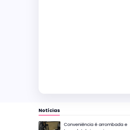
Notícias
Conveniência é arrombada e