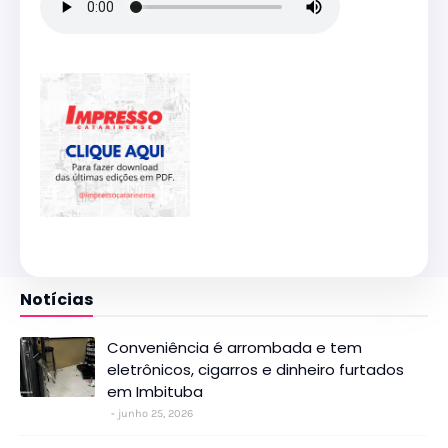
Notícias
Conveniência é arrombada e tem
eletrônicos, cigarros e dinheiro furtados
em Imbituba
junho 25, 2026