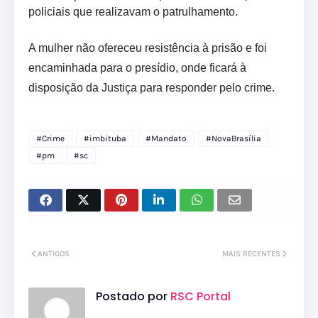
policiais que realizavam o patrulhamento.
A mulher não ofereceu resistência à prisão e foi
encaminhada para o presídio, onde ficará à
disposição da Justiça para responder pelo crime.
#Crime
#imbituba
#Mandato
#NovaBrasília
#pm
#sc
ANTIGOS
MAIS RECENTES
Postado por
RSC Portal