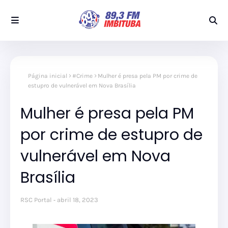
Página inicial
#Crime
Mulher é presa pela PM por crime de
estupro de vulnerável em Nova Brasília
Mulher é presa pela PM
por crime de estupro de
vulnerável em Nova
Brasília
RSC Portal
abril 18, 2023