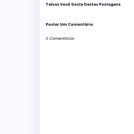
Talvez Você Goste Destas Postagens
Postar Um Comentário
0 Comentários