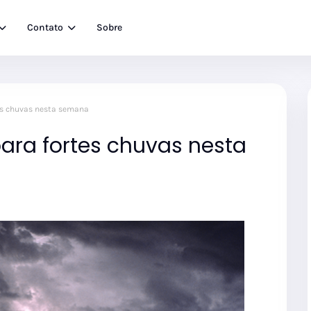
Contato
Sobre
tes chuvas nesta semana
 para fortes chuvas nesta