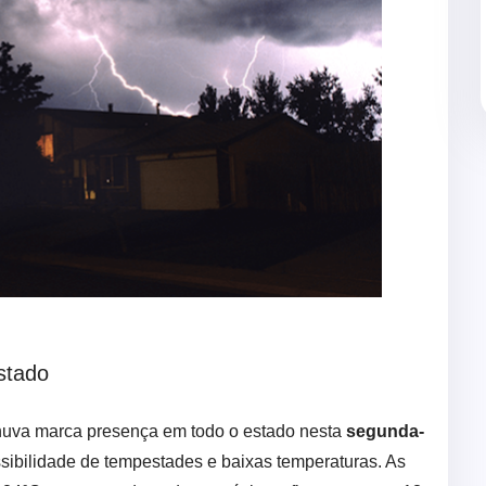
stado
huva marca presença em todo o estado nesta
segunda-
ossibilidade de tempestades e baixas temperaturas. As