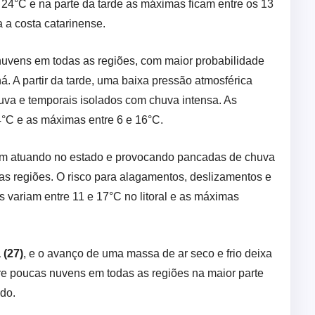
24°C e na parte da tarde as máximas ficam entre os 13
 a costa catarinense.
 nuvens em todas as regiões, com maior probabilidade
. A partir da tarde, uma baixa pressão atmosférica
uva e temporais isolados com chuva intensa. As
4°C e as máximas entre 6 e 16°C.
em atuando no estado e provocando pancadas de chuva
as regiões. O risco para alagamentos, deslizamentos e
 variam entre 11 e 17°C no litoral e as máximas
 (27)
, e o avanço de uma massa de ar seco e frio deixa
re poucas nuvens em todas as regiões na maior parte
ado.