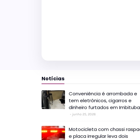
Notícias
Conveniência é arrombada e
tem eletrônicos, cigarros e
dinheiro furtados em Imbituba
junho 25, 2026
Motocicleta com chassi rasp
e placa irregular leva dois