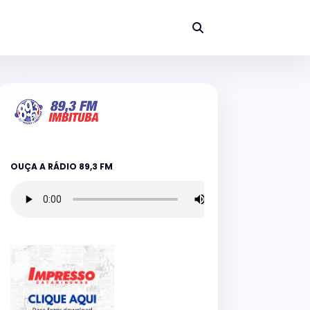
OUÇA A RÁDIO 89,3 FM