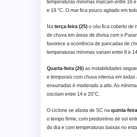
temperaturas mínimas marcam entre 16 e 
e 19 °C. O mar fica pouco agitado em toda
Na
terça-feira (25)
o céu fica coberto de
de chuva em áreas de divisa com o Paraná
favorece a ocorrência de pancadas de ch
temperaturas mínimas variam entre 8 e 1
Quarta-feira (26)
as instabilidades segu
e temporais com chuva intensa em todas 
enxurradas é moderado a alto. As mínimas
oscilam entre 14 e 20°C.
O ciclone se afasta de SC na
quinta-feira
o tempo firme, com predomínio de sol ent
do dia e com temperaturas baixas no est