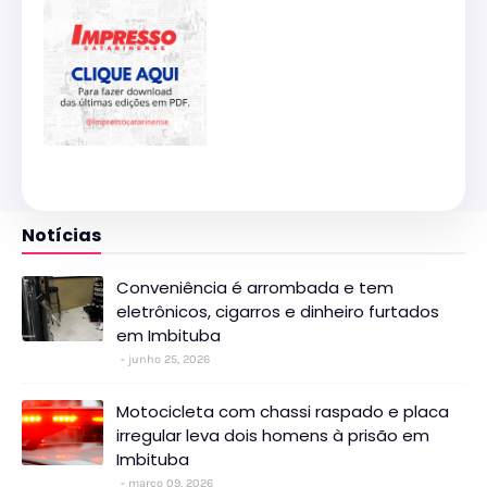
Notícias
Conveniência é arrombada e tem
eletrônicos, cigarros e dinheiro furtados
em Imbituba
junho 25, 2026
Motocicleta com chassi raspado e placa
irregular leva dois homens à prisão em
Imbituba
março 09, 2026