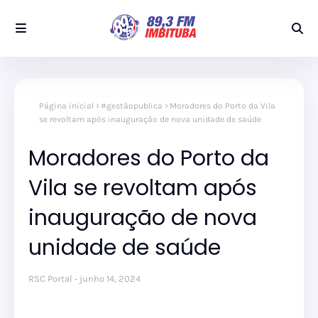
Página inicial
#gestãopublica
Moradores do Porto da Vila
se revoltam após inauguração de nova unidade de saúde
Moradores do Porto da
Vila se revoltam após
inauguração de nova
unidade de saúde
RSC Portal
junho 14, 2024