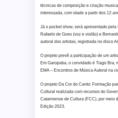
técnicas de composição e criação musical
interessada, com idade a partir dos 12 an
Já o pocket show, será apresentado pela 
Rafaelo de Goes (voz e violão) e Bernar
autoral dos artistas, registrada no disco 
O projeto prevê a participação de um arti
Em Garopaba, o convidado é Tiago Bra, mú
EMA – Encontros de Música Autoral na ci
O projeto Da Cor do Canto: Formação par
Cultural realizada com recursos do Gove
Catarinense de Cultura (FCC), por meio d
Edição 2023.