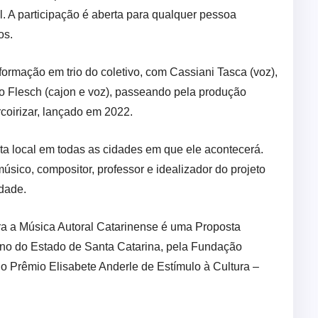
. A participação é aberta para qualquer pessoa
os.
formação em trio do coletivo, com Cassiani Tasca (voz),
do Flesch (cajon e voz), passeando pela produção
Arcoirizar, lançado em 2022.
sta local em todas as cidades em que ele acontecerá.
sico, compositor, professor e idealizador do projeto
dade.
a a Música Autoral Catarinense é uma Proposta
rno do Estado de Santa Catarina, pela Fundação
o Prêmio Elisabete Anderle de Estímulo à Cultura –