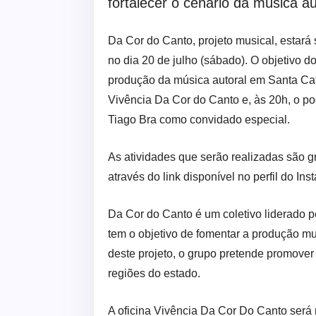
fortalecer o cenário da música au
Da Cor do Canto, projeto musical, estará
no dia 20 de julho (sábado). O objetivo d
produção da música autoral em Santa Cat
Vivência Da Cor do Canto e, às 20h, o poc
Tiago Bra como convidado especial.
As atividades que serão realizadas são gr
através do link disponível no perfil do I
Da Cor do Canto é um coletivo liderado p
tem o objetivo de fomentar a produção mu
deste projeto, o grupo pretende promover 
regiões do estado.
A oficina Vivência Da Cor Do Canto será 