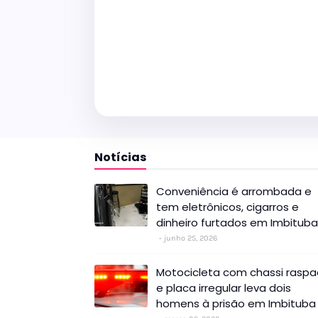
Notícias
Conveniência é arrombada e
tem eletrônicos, cigarros e
dinheiro furtados em Imbituba
junho 25, 2026
Motocicleta com chassi rasp
e placa irregular leva dois
homens à prisão em Imbituba