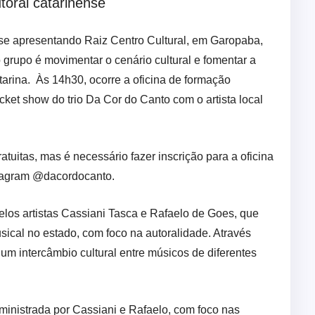
toral catarinense
 se apresentando Raiz Centro Cultural, em Garopaba,
o grupo é movimentar o cenário cultural e fomentar a
arina. Às 14h30, ocorre a oficina de formação
ket show do trio Da Cor do Canto com o artista local
atuitas, mas é necessário fazer inscrição para a oficina
nstagram @dacordocanto.
elos artistas Cassiani Tasca e Rafaelo de Goes, que
sical no estado, com foco na autoralidade. Através
um intercâmbio cultural entre músicos de diferentes
ministrada por Cassiani e Rafaelo, com foco nas