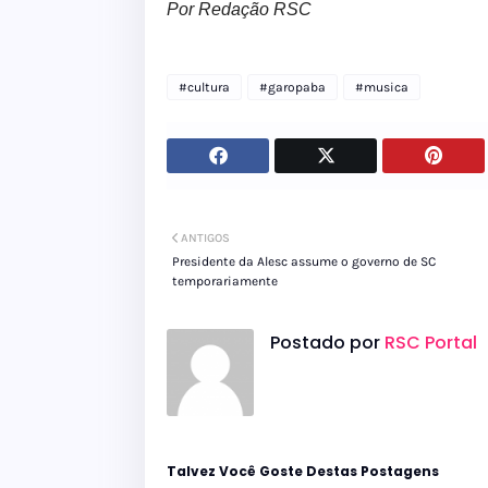
Por Redação RSC
#cultura
#garopaba
#musica
ANTIGOS
Presidente da Alesc assume o governo de SC
temporariamente
Postado por
RSC Portal
Talvez Você Goste Destas Postagens