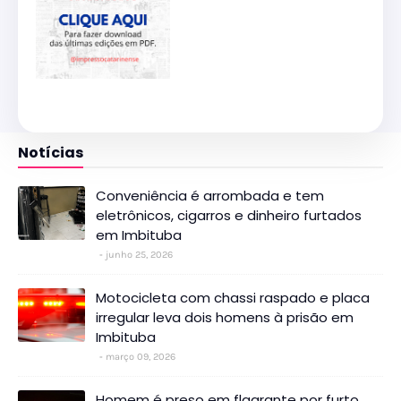
Notícias
Conveniência é arrombada e tem
eletrônicos, cigarros e dinheiro furtados
em Imbituba
junho 25, 2026
Motocicleta com chassi raspado e placa
irregular leva dois homens à prisão em
Imbituba
março 09, 2026
Homem é preso em flagrante por furto