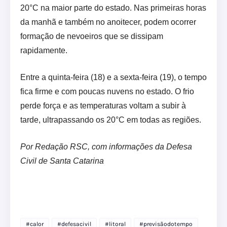
20°C na maior parte do estado. Nas primeiras horas
da manhã e também no anoitecer, podem ocorrer
formação de nevoeiros que se dissipam
rapidamente.
Entre a quinta-feira (18) e a sexta-feira (19), o tempo
fica firme e com poucas nuvens no estado. O frio
perde força e as temperaturas voltam a subir à
tarde, ultrapassando os 20°C em todas as regiões.
Por Redação RSC, com informações da Defesa
Civil de Santa Catarina
#calor
#defesacivil
#litoral
#previsãodotempo