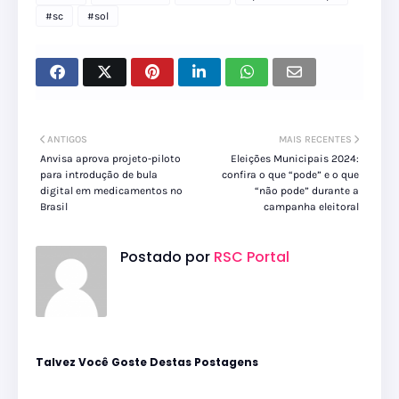
#sc
#sol
ANTIGOS
MAIS RECENTES
Anvisa aprova projeto-piloto
Eleições Municipais 2024:
para introdução de bula
confira o que “pode” e o que
digital em medicamentos no
“não pode” durante a
Brasil
campanha eleitoral
Postado por
RSC Portal
Talvez Você Goste Destas Postagens