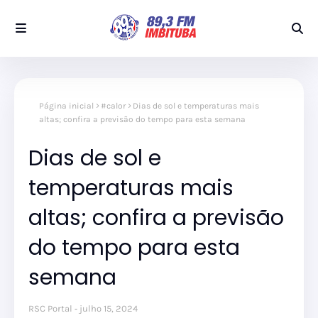
Página inicial
#calor
Dias de sol e temperaturas mais
altas; confira a previsão do tempo para esta semana
Dias de sol e
temperaturas mais
altas; confira a previsão
do tempo para esta
semana
RSC Portal
julho 15, 2024