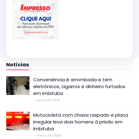
Notícias
Conveniência é arrombada e tem
eletrônicos, cigarros e dinheiro furtados
em Imbituba
junho 25, 2026
Motocicleta com chassi raspado e placa
irregular leva dois homens à prisão em
Imbituba
março 09, 2026