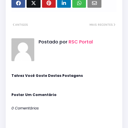
ANTIGOS
MAIS RECENTES
Postado por
RSC Portal
Talvez Você Goste Destas Postagens
Postar Um Comentário
0 Comentários