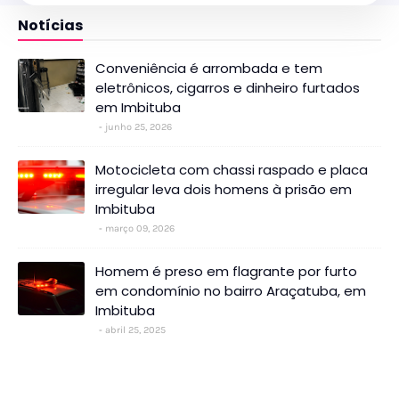
Notícias
Conveniência é arrombada e tem
eletrônicos, cigarros e dinheiro furtados
em Imbituba
junho 25, 2026
Motocicleta com chassi raspado e placa
irregular leva dois homens à prisão em
Imbituba
março 09, 2026
Homem é preso em flagrante por furto
em condomínio no bairro Araçatuba, em
Imbituba
abril 25, 2025