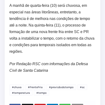
A manhã de quarta-feira (10) será chuvosa, em
especial nas áreas litorâneas, entretanto, a
tendência é de melhora nas condições de tempo
até a noite. Na quinta-feira (11), o processo de
formação de uma nova frente fria entre SC e PR
volta a instabilizar o tempo, com o retorno da chuva
e condições para temporais isolados em todas as
regiões.
Por Redação RSC com informações da Defesa
Civil de Santa Catarina
#chuva
#FrenteFria
#previsãodotempo
#sc
#temperatura
#tempo