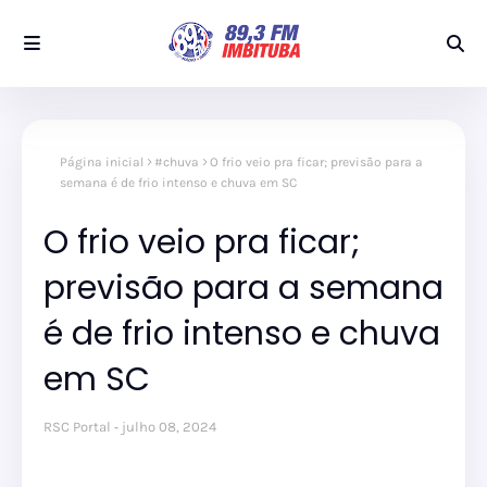
Página inicial
#chuva
O frio veio pra ficar; previsão para a
semana é de frio intenso e chuva em SC
O frio veio pra ficar;
previsão para a semana
é de frio intenso e chuva
em SC
RSC Portal
julho 08, 2024