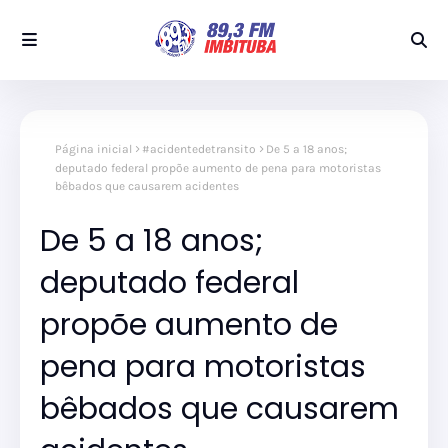
Página inicial
#acidentedetransito
De 5 a 18 anos;
deputado federal propõe aumento de pena para motoristas
bêbados que causarem acidentes
De 5 a 18 anos;
deputado federal
propõe aumento de
pena para motoristas
bêbados que causarem