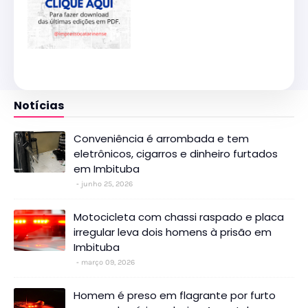
Notícias
Conveniência é arrombada e tem
eletrônicos, cigarros e dinheiro furtados
em Imbituba
junho 25, 2026
Motocicleta com chassi raspado e placa
irregular leva dois homens à prisão em
Imbituba
março 09, 2026
Homem é preso em flagrante por furto