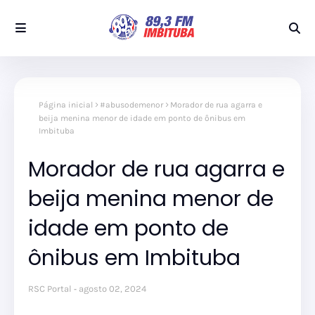
Página inicial
#abusodemenor
Morador de rua agarra e
beija menina menor de idade em ponto de ônibus em
Imbituba
Morador de rua agarra e
beija menina menor de
idade em ponto de
ônibus em Imbituba
RSC Portal
agosto 02, 2024