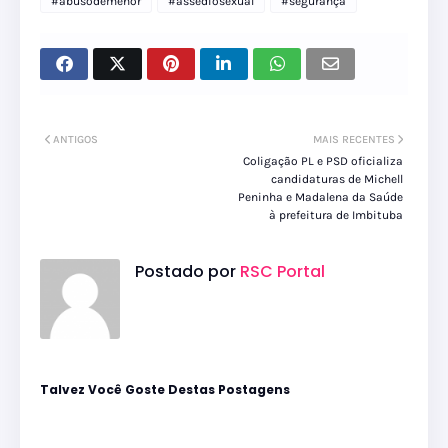
#abusodemenor
#assediosexual
#segurança
ANTIGOS
MAIS RECENTES
Coligação PL e PSD oficializa
candidaturas de Michell
Peninha e Madalena da Saúde
à prefeitura de Imbituba
Postado por
RSC Portal
Talvez Você Goste Destas Postagens