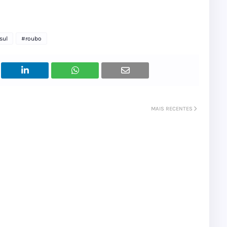
sul
#roubo
MAIS RECENTES