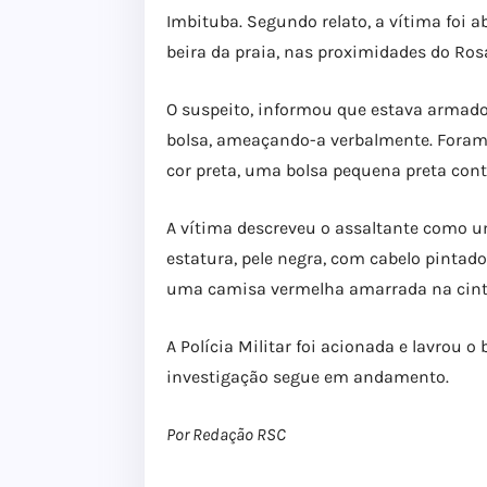
Imbituba. Segundo relato, a vítima fo
beira da praia, nas proximidades do Ros
O suspeito, informou que estava armado 
bolsa, ameaçando-a verbalmente. Foram
cor preta, uma bolsa pequena preta con
A vítima descreveu o assaltante como
estatura, pele negra, com cabelo pintad
uma camisa vermelha amarrada na cint
A Polícia Militar foi acionada e lavrou o 
investigação segue em andamento.
Por Redação RSC