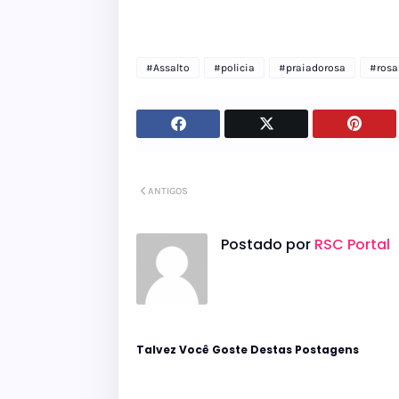
#Assalto
#policia
#praiadorosa
#rosa
ANTIGOS
Postado por
RSC Portal
Talvez Você Goste Destas Postagens