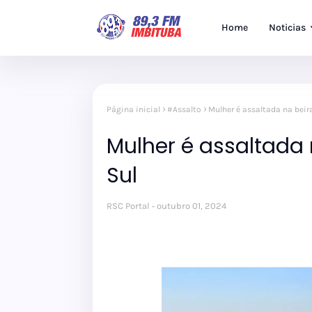
Home
Noticias
Página inicial
#Assalto
Mulher é assaltada na beir
Mulher é assaltada 
Sul
RSC Portal
outubro 01, 2024