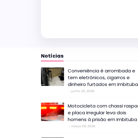
Notícias
Conveniência é arrombada e
tem eletrônicos, cigarros e
dinheiro furtados em Imbituba
junho 25, 2026
Motocicleta com chassi rasp
e placa irregular leva dois
homens à prisão em Imbituba
março 09, 2026