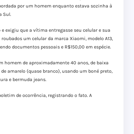
i abordada por um homem enquanto estava sozinha à
a Sul.
e exigiu que a vítima entregasse seu celular e sua
 roubados um celular da marca Xiaomi, modelo A13,
tendo documentos pessoais e R$150,00 em espécie.
 um homem de aproximadamente 40 anos, de baixa
o de amarelo (quase branco), usando um boné preto,
ura e bermuda jeans.
boletim de ocorrência, registrando o fato. A