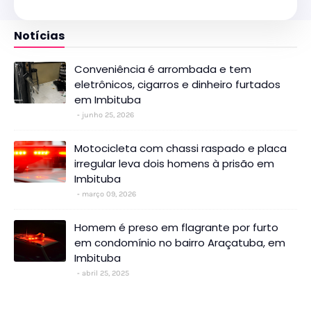
Notícias
Conveniência é arrombada e tem
eletrônicos, cigarros e dinheiro furtados
em Imbituba
junho 25, 2026
Motocicleta com chassi raspado e placa
irregular leva dois homens à prisão em
Imbituba
março 09, 2026
Homem é preso em flagrante por furto
em condomínio no bairro Araçatuba, em
Imbituba
abril 25, 2025