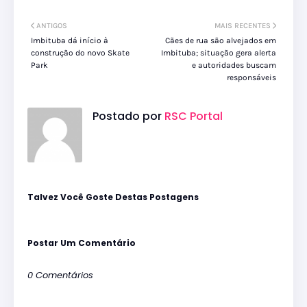
ANTIGOS
MAIS RECENTES
Imbituba dá início à
Cães de rua são alvejados em
construção do novo Skate
Imbituba; situação gera alerta
Park
e autoridades buscam
responsáveis
Postado por
RSC Portal
Talvez Você Goste Destas Postagens
Postar Um Comentário
0 Comentários