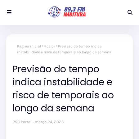
Página inicial
#calor
Previsão do tempo indica
instabilidade e risco de temporais ao longo da semana
Previsão do tempo
indica instabilidade e
risco de temporais ao
longo da semana
RSC Portal
março 24, 2025