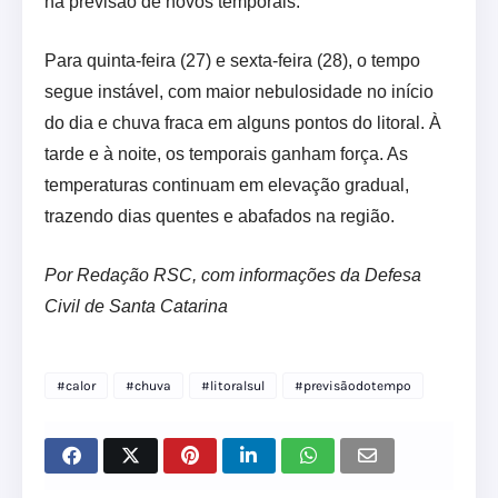
há previsão de novos temporais.
Para quinta-feira (27) e sexta-feira (28), o tempo
segue instável, com maior nebulosidade no início
do dia e chuva fraca em alguns pontos do litoral. À
tarde e à noite, os temporais ganham força. As
temperaturas continuam em elevação gradual,
trazendo dias quentes e abafados na região.
Por Redação RSC, com informações da Defesa
Civil de Santa Catarina
#calor
#chuva
#litoralsul
#previsãodotempo