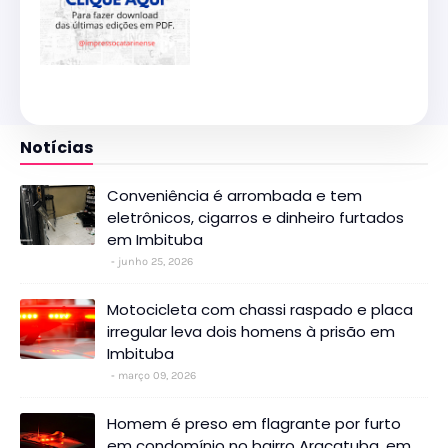
Notícias
Conveniência é arrombada e tem
eletrônicos, cigarros e dinheiro furtados
em Imbituba
junho 25, 2026
Motocicleta com chassi raspado e placa
irregular leva dois homens à prisão em
Imbituba
março 09, 2026
Homem é preso em flagrante por furto
em condomínio no bairro Araçatuba, em