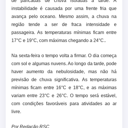
de pancadas de chuva isoladas à tarde. A
instabilidade é causada por uma frente fria que
avança pelo oceano. Mesmo assim, a chuva na
região tende a ser de fraca intensidade e
passageira. As temperaturas mínimas ficam entre
17°C e 19°C, com máximas chegando a 24°C..
Na sexta-feira o tempo volta a firmar. O dia começa
com sol e algumas nuvens. Ao longo da tarde, pode
haver aumento da nebulosidade, mas não há
previsão de chuva significativa. As temperaturas
mínimas ficam entre 16°C e 18°C, e as máximas
variam entre 23°C e 26°C. O tempo será estável,
com condições favoráveis para atividades ao ar
livre.
Por Redação RSC