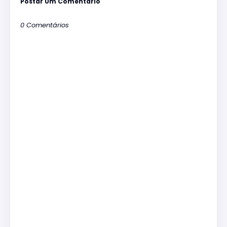
Postar Um Comentário
0 Comentários