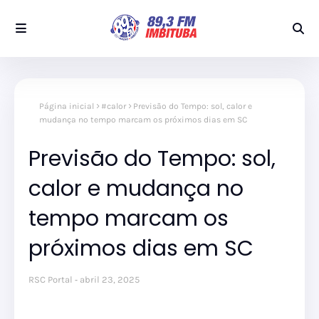
Página inicial
#calor
Previsão do Tempo: sol, calor e
mudança no tempo marcam os próximos dias em SC
Previsão do Tempo: sol,
calor e mudança no
tempo marcam os
próximos dias em SC
RSC Portal
abril 23, 2025