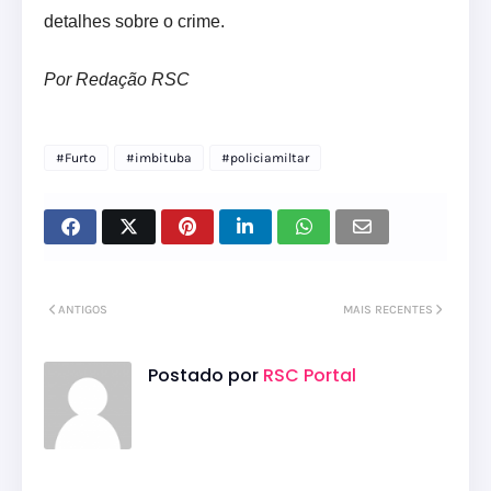
detalhes sobre o crime.
Por Redação RSC
#Furto
#imbituba
#policiamiltar
ANTIGOS
MAIS RECENTES
Postado por
RSC Portal