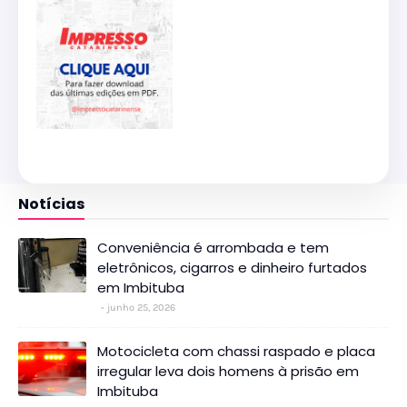
Notícias
Conveniência é arrombada e tem
eletrônicos, cigarros e dinheiro furtados
em Imbituba
junho 25, 2026
Motocicleta com chassi raspado e placa
irregular leva dois homens à prisão em
Imbituba