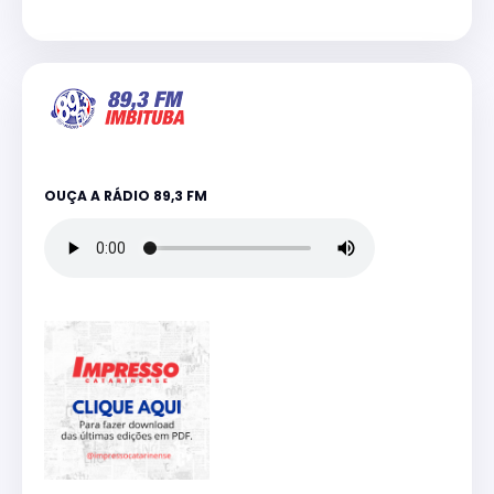
OUÇA A RÁDIO 89,3 FM