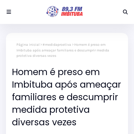
Página inicial
#medidaproetiva
Homem é preso em
Imbituba após ameaçar familiares e descumprir medida
protetiva diversas vezes
Homem é preso em
Imbituba após ameaçar
familiares e descumprir
medida protetiva
diversas vezes