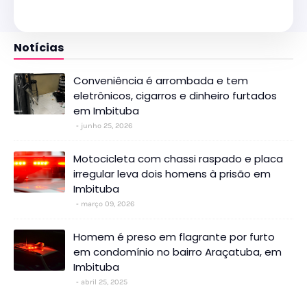
Notícias
Conveniência é arrombada e tem
eletrônicos, cigarros e dinheiro furtados
em Imbituba
junho 25, 2026
Motocicleta com chassi raspado e placa
irregular leva dois homens à prisão em
Imbituba
março 09, 2026
Homem é preso em flagrante por furto
em condomínio no bairro Araçatuba, em
Imbituba
abril 25, 2025