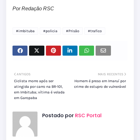
Por Redação RSC
#imbituba
#policia
#Prisão
#trafico
ANTIGOS
MAIS RECENTES
Ciclista morre após ser
Homem é preso em Imaruí por
atingida por carro na BR-101,
crime de estupro de vulnerável
em Imbituba; vítima é velada
em Garopaba
Postado por
RSC Portal