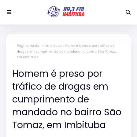
Página inicial
#imbituba
Homem é preso por tráfico de
drogas em cumprimento de mandado no bairro São Tomaz,
em Imbituba
Homem é preso por
tráfico de drogas em
cumprimento de
mandado no bairro São
Tomaz, em Imbituba