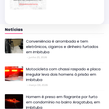
Notícias
Conveniência é arrombada e tem
eletrônicos, cigarros e dinheiro furtados
em Imbituba
junho 25, 2026
Motocicleta com chassi raspado e placa
irregular leva dois homens à prisão em
Imbituba
março 09, 2026
Homem é preso em flagrante por furto
em condomínio no bairro Araçatuba, em
Imbituba