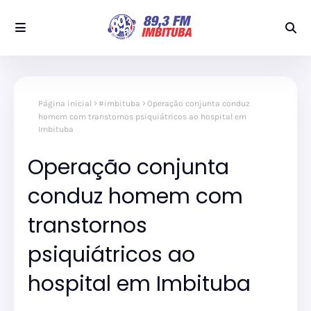
Página inicial
#imbituba
Operação conjunta conduz
homem com transtornos psiquiátricos ao hospital em
Imbituba
Operação conjunta
conduz homem com
transtornos
psiquiátricos ao
hospital em Imbituba