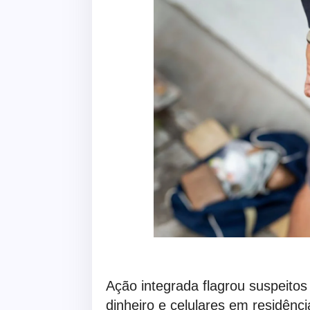
Ação integrada flagrou suspeito
dinheiro e celulares em residênc