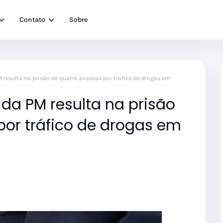
Contato
Sobre
resulta na prisão de quatro pessoas por tráfico de drogas em
da PM resulta na prisão
por tráfico de drogas em