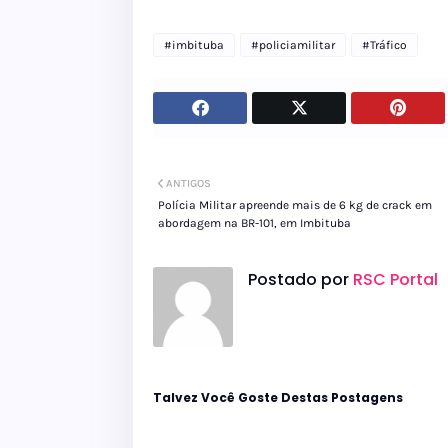
#imbituba
#policiamilitar
#Tráfico
ANTIGOS
Polícia Militar apreende mais de 6 kg de crack em
abordagem na BR-101, em Imbituba
Postado por
RSC Portal
Talvez Você Goste Destas Postagens