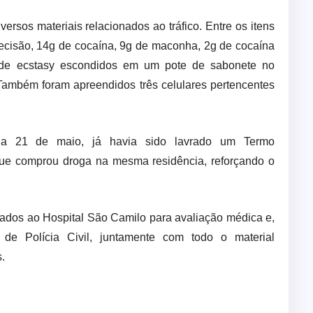
ersos materiais relacionados ao tráfico. Entre os itens
cisão, 14g de cocaína, 9g de maconha, 2g de cocaína
 de ecstasy escondidos em um pote de sabonete no
Também foram apreendidos três celulares pertencentes
dia 21 de maio, já havia sido lavrado um Termo
 que comprou droga na mesma residência, reforçando o
evados ao Hospital São Camilo para avaliação médica e,
de Polícia Civil, juntamente com todo o material
​