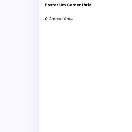
Postar Um Comentário
0 Comentários