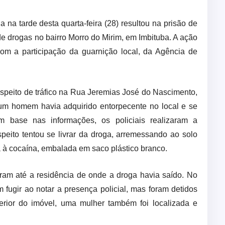
a na tarde desta quarta-feira (28) resultou na prisão de
de drogas no bairro Morro do Mirim, em Imbituba. A ação
om a participação da guarnição local, da Agência de
peito de tráfico na Rua Jeremias José do Nascimento,
 um homem havia adquirido entorpecente no local e se
 base nas informações, os policiais realizaram a
ito tentou se livrar da droga, arremessando ao solo
 à cocaína, embalada em saco plástico branco.
iram até a residência de onde a droga havia saído. No
 fugir ao notar a presença policial, mas foram detidos
ferior do imóvel, uma mulher também foi localizada e