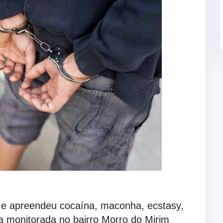
s e apreendeu cocaína, maconha, ecstasy,
ia monitorada no bairro Morro do Mirim