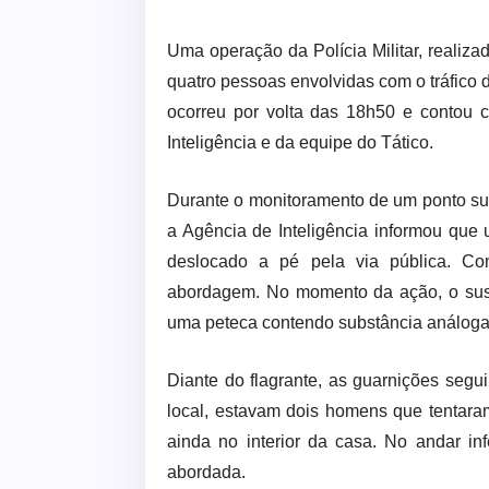
Uma operação da Polícia Militar, realizad
quatro pessoas envolvidas com o tráfico 
ocorreu por volta das 18h50 e contou c
Inteligência e da equipe do Tático.
Durante o monitoramento de um ponto sus
a Agência de Inteligência informou que
deslocado a pé pela via pública. Com
abordagem. No momento da ação, o suspe
uma peteca contendo substância análoga
Diante do flagrante, as guarnições segu
local, estavam dois homens que tentaram
ainda no interior da casa. No andar in
abordada.